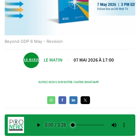
Beyond GDP 6 May - Revision
LE MATIN
|
07 MAI 2026 À 17:00
SUIVEZ-NOUS SUR NOTRE CHAÎNE WHATSAPP