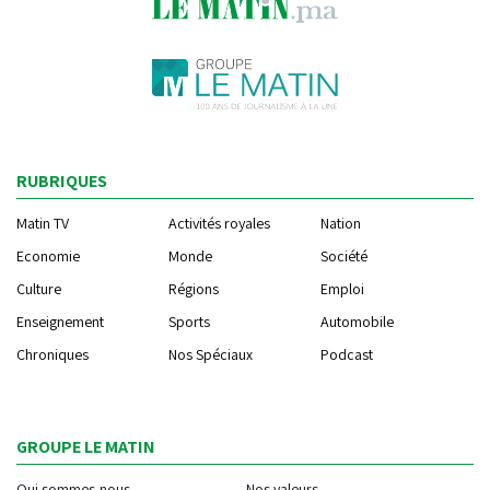
RUBRIQUES
Matin TV
Activités royales
Nation
Economie
Monde
Société
Culture
Régions
Emploi
Enseignement
Sports
Automobile
Chroniques
Nos Spéciaux
Podcast
GROUPE LE MATIN
Qui sommes-nous
Nos valeurs