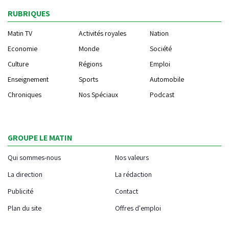
RUBRIQUES
Matin TV
Activités royales
Nation
Economie
Monde
Société
Culture
Régions
Emploi
Enseignement
Sports
Automobile
Chroniques
Nos Spéciaux
Podcast
GROUPE LE MATIN
Qui sommes-nous
Nos valeurs
La direction
La rédaction
Publicité
Contact
Plan du site
Offres d'emploi