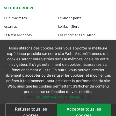
SITE DU GROUPE
Club Avantages
Le Matin Sports
Assahraa
Le Matin Store
Le Matin Annonces
Les Imprimeries du Matin
Morocco Today Forum
Nous utilisons des cookies pour vous apporter la meilleure
expérience possible sur notre site Web. Vos préférences des
cookies seront enregistrées dans la mémoire locale de votre
navigateur. Il s’agit notamment de cookies nécessaires au
NOTRE APPLICATION
fonctionnement du site. En outre, vous pouvez décider
librement d’accepter ou de refuser les cookies, et modifier ces
critères à tout moment, pour améliorer la performance du site
Web, ainsi que les cookies permettant d’afficher du contenu
personnalisé en fonction de vos intérêts.
Suivez-nous
les politique de vie privee
.
Refuser tous les
Accepter tous les
Conditions générales
cookies
cookies
Copyright Groupe le Matin © 2026