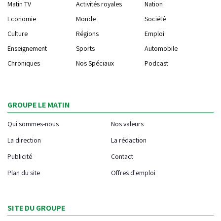
Matin TV
Activités royales
Nation
Economie
Monde
Société
Culture
Régions
Emploi
Enseignement
Sports
Automobile
Chroniques
Nos Spéciaux
Podcast
GROUPE LE MATIN
Qui sommes-nous
Nos valeurs
La direction
La rédaction
Publicité
Contact
Plan du site
Offres d'emploi
SITE DU GROUPE