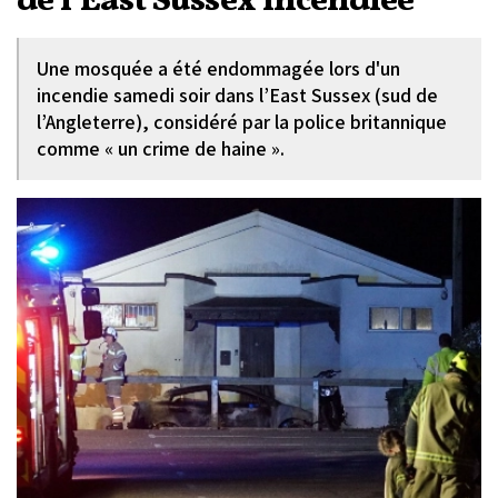
de l'East Sussex incendiée
Une mosquée a été endommagée lors d'un
incendie samedi soir dans l’East Sussex (sud de
l’Angleterre), considéré par la police britannique
comme « un crime de haine ».