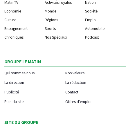
Matin TV
Activités royales
Nation
Economie
Monde
Société
Culture
Régions
Emploi
Enseignement
Sports
Automobile
Chroniques
Nos Spéciaux
Podcast
GROUPE LE MATIN
Qui sommes-nous
Nos valeurs
La direction
La rédaction
Publicité
Contact
Plan du site
Offres d'emploi
SITE DU GROUPE