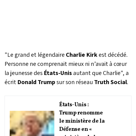
"Le grand et légendaire
Charlie Kirk
est décédé.
Personne ne comprenait mieux ni n’avait à cœur
la jeunesse des
États-Unis
autant que Charlie", a
écrit
Donald Trump
sur son réseau
Truth Social
.
États-Unis :
Trump renomme
le ministère de la
Défense en «