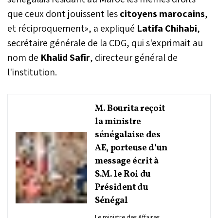
que ceux dont jouissent les
citoyens marocains
,
et réciproquement», a expliqué
Latifa Chihabi
,
secrétaire générale de la CDG, qui s'exprimait au
nom de
Khalid Safir
, directeur général de
l'institution.
M. Bourita reçoit
la ministre
sénégalaise des
AE, porteuse d’un
message écrit à
S.M. le Roi du
Président du
Sénégal
Le ministre des Affaires