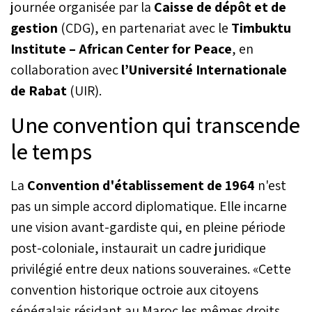
journée organisée par la
Caisse de dépôt et de
gestion
(CDG), en partenariat avec le
Timbuktu
Institute – African Center for Peace
, en
collaboration avec
l’Université Internationale
de Rabat
(UIR).
Une convention qui transcende
le temps
La
Convention d'établissement de 1964
n'est
pas un simple accord diplomatique. Elle incarne
une vision avant-gardiste qui, en pleine période
post-coloniale, instaurait un cadre juridique
privilégié entre deux nations souveraines. «Cette
convention historique octroie aux citoyens
sénégalais résidant au Maroc les mêmes droits