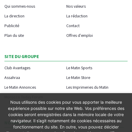
Qui sommes-nous
Nos valeurs
La direction
La rédaction
Publicité
Contact
Plan du site
Offres d'emploi
SITE DU GROUPE
Club Avantages
Le Matin Sports
Assahraa
Le Matin Store
Le Matin Annonces
Les Imprimeries du Matin
Morocco Today Forum
Nous utilisons des cookies pour vous apporter la meilleure
expérience possible sur notre site Web. Vos préférences des
cookies seront enregistrées dans la mémoire locale de votre
navigateur. Il s’agit notamment de cookies nécessaires au
NOTRE APPLICATION
fonctionnement du site. En outre, vous pouvez décider