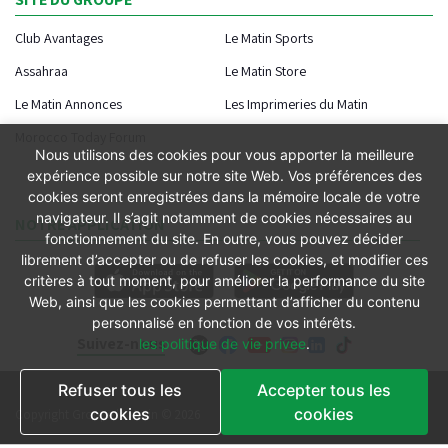
Club Avantages
Le Matin Sports
Assahraa
Le Matin Store
Le Matin Annonces
Les Imprimeries du Matin
Morocco Today Forum
Nous utilisons des cookies pour vous apporter la meilleure
expérience possible sur notre site Web. Vos préférences des
cookies seront enregistrées dans la mémoire locale de votre
navigateur. Il s’agit notamment de cookies nécessaires au
NOTRE APPLICATION
fonctionnement du site. En outre, vous pouvez décider
librement d’accepter ou de refuser les cookies, et modifier ces
critères à tout moment, pour améliorer la performance du site
Web, ainsi que les cookies permettant d’afficher du contenu
personnalisé en fonction de vos intérêts.
Suivez-nous
les politique de vie privee
.
Refuser tous les
Accepter tous les
Conditions générales
cookies
cookies
Copyright Groupe le Matin © 2026
Conditions de vente