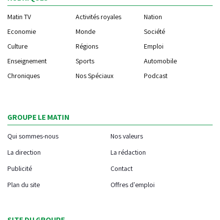
Matin TV
Activités royales
Nation
Economie
Monde
Société
Culture
Régions
Emploi
Enseignement
Sports
Automobile
Chroniques
Nos Spéciaux
Podcast
GROUPE LE MATIN
Qui sommes-nous
Nos valeurs
La direction
La rédaction
Publicité
Contact
Plan du site
Offres d'emploi
SITE DU GROUPE