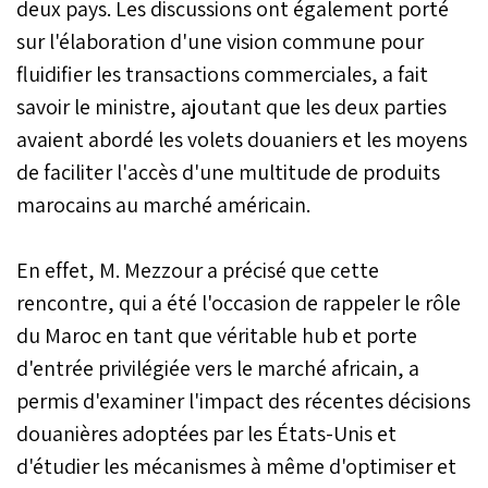
deux pays. Les discussions ont également porté
sur l'élaboration d'une vision commune pour
fluidifier les transactions commerciales, a fait
savoir le ministre, ajoutant que les deux parties
avaient abordé les volets douaniers et les moyens
de faciliter l'accès d'une multitude de produits
marocains au marché américain.
En effet, M. Mezzour a précisé que cette
rencontre, qui a été l'occasion de rappeler le rôle
du Maroc en tant que véritable hub et porte
d'entrée privilégiée vers le marché africain, a
permis d'examiner l'impact des récentes décisions
douanières adoptées par les États-Unis et
d'étudier les mécanismes à même d'optimiser et