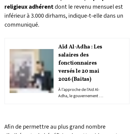
religieux adhérent
dont le revenu mensuel est
inférieur à 3.000 dirhams, indique-t-elle dans un
communiqué.
Aïd Al-Adha : Les
salaires des
fonctionnaires
versés le 20 mai
2026 (Baitas)
À l’approche de l'Aïd Al-
Adha, le gouvernement a
annoncé le versement
anticipé des salaires des
fonctionnaires le 20 mai
2026.
Afin de permettre au plus grand nombre