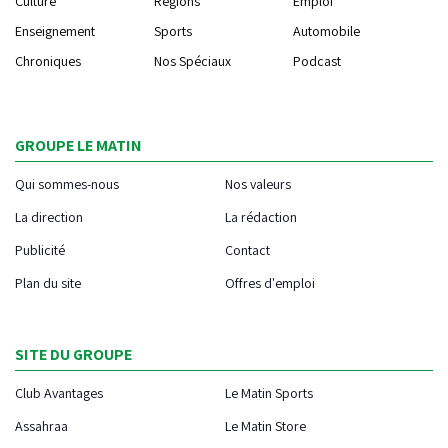
Culture
Régions
Emploi
Enseignement
Sports
Automobile
Chroniques
Nos Spéciaux
Podcast
GROUPE LE MATIN
Qui sommes-nous
Nos valeurs
La direction
La rédaction
Publicité
Contact
Plan du site
Offres d'emploi
SITE DU GROUPE
Club Avantages
Le Matin Sports
Assahraa
Le Matin Store