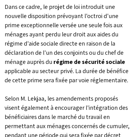
Dans ce cadre, le projet de loi introduit une
mécanisme revient à
l'Agence nationale du
nouvelle disposition prévoyant l'octroi d'une
soutien social.
prime exceptionnelle versée une seule fois aux
ménages ayant perdu leur droit aux aides du
régime d'aide sociale directe en raison de la
déclaration de l'un des conjoints ou du chef de
ménage auprès du
régime de sécurité sociale
applicable au secteur privé. La durée de bénéfice
de cette prime sera fixée par voie réglementaire.
Selon M. Lekjaa, les amendements proposés
visent également à encourager l'intégration des
bénéficiaires dans le marché du travail en
permettant aux ménages concernés de cumuler,
pendant une période qui sera fixée par décret