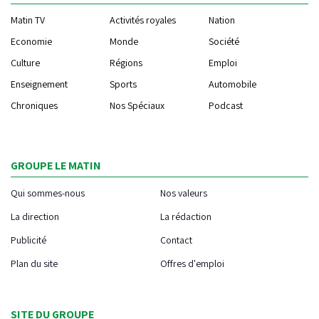
Matin TV
Activités royales
Nation
Economie
Monde
Société
Culture
Régions
Emploi
Enseignement
Sports
Automobile
Chroniques
Nos Spéciaux
Podcast
GROUPE LE MATIN
Qui sommes-nous
Nos valeurs
La direction
La rédaction
Publicité
Contact
Plan du site
Offres d'emploi
SITE DU GROUPE