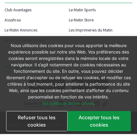
Club Avantages
Le Matin Sports
Assahraa
Le Matin Store
Le Matin Annonces
Les Imprimeries du Matin
Morocco Today Forum
Nous utilisons des cookies pour vous apporter la meilleure
expérience possible sur notre site Web. Vos préférences des
cookies seront enregistrées dans la mémoire locale de votre
navigateur. Il s’agit notamment de cookies nécessaires au
NOTRE APPLICATION
fonctionnement du site. En outre, vous pouvez décider
librement d’accepter ou de refuser les cookies, et modifier ces
critères à tout moment, pour améliorer la performance du site
Web, ainsi que les cookies permettant d’afficher du contenu
personnalisé en fonction de vos intérêts.
Suivez-nous
les politique de vie privee
.
Refuser tous les
Accepter tous les
Conditions générales
cookies
cookies
Copyright Groupe le Matin © 2026
Conditions de vente