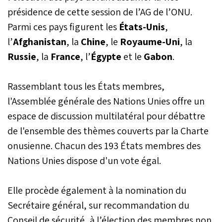
présidence de cette session de l’AG de l’ONU.
Parmi ces pays figurent les
États-Unis
,
l’
Afghanistan
, la
Chine
, le
Royaume-Uni
, la
Russie
, la
France
, l’
Égypte
et le
Gabon
.
Rassemblant tous les États membres,
l'Assemblée générale des Nations Unies offre un
espace de discussion multilatéral pour débattre
de l'ensemble des thèmes couverts par la Charte
onusienne. Chacun des 193 États membres des
Nations Unies dispose d'un vote égal.
Elle procède également à la nomination du
Secrétaire général, sur recommandation du
Conseil de sécurité, à l’élection des membres non