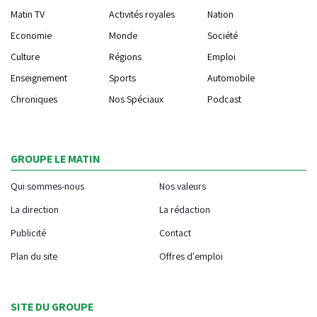
Matin TV
Activités royales
Nation
Economie
Monde
Société
Culture
Régions
Emploi
Enseignement
Sports
Automobile
Chroniques
Nos Spéciaux
Podcast
GROUPE LE MATIN
Qui sommes-nous
Nos valeurs
La direction
La rédaction
Publicité
Contact
Plan du site
Offres d'emploi
SITE DU GROUPE