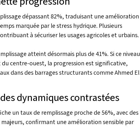
nette progression
plissage dépassant 82%, traduisant une amélioration
emps marquée par le stress hydrique. Plusieurs
ontribuant à sécuriser les usages agricoles et urbains.
remplissage atteint désormais plus de 41%. Si ce niveau
t du centre-ouest, la progression est significative,
eaux dans des barrages structurants comme Ahmed El
 des dynamiques contrastées
fiche un taux de remplissage proche de 56%, avec des
 majeurs, confirmant une amélioration sensible par