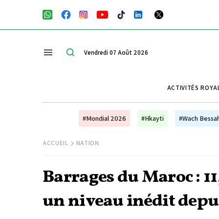
Vendredi 07 Août 2026
ACTIVITÉS ROYA
#Mondial 2026
#Hkayti
#Wach Bessa
ACCUEIL
NATION
Barrages du Maroc : 11
un niveau inédit depu