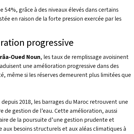
de 54%, grâce à des niveaux élevés dans certains
tée en raison de la forte pression exercée par les
oration progressive
râa-Oued Noun
, les taux de remplissage avoisinent
aduisent une amélioration progressive dans des
ité, même si les réserves demeurent plus limitées que
t depuis 2018, les barrages du Maroc retrouvent une
de gestion de l’eau. Cette amélioration, aussi
utaire de la poursuite d’une gestion prudente et
ce aux besoins structurels et aux aléas climatiques à