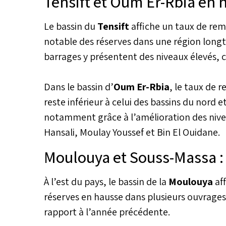
Tensift et Oum Er-Rbia en 
Le bassin du
Tensift
affiche un taux de rem
notable des réserves dans une région longt
barrages y présentent des niveaux élevés, c
Dans le bassin d’
Oum Er-Rbia
, le taux de 
reste inférieur à celui des bassins du nord e
notamment grâce à l’amélioration des niv
Hansali, Moulay Youssef et Bin El Ouidane.
Moulouya et Souss-Massa :
À l’est du pays, le bassin de la
Moulouya
af
réserves en hausse dans plusieurs ouvrages
rapport à l’année précédente.