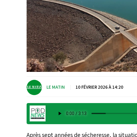
LE MATIN
|
10 FÉVRIER 2026 À 14:20
Après sept années de sécheresse, la situat