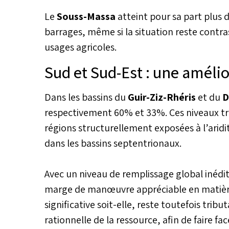
Le
Souss-Massa
atteint pour sa part plus 
barrages, même si la situation reste contras
usages agricoles.
Sud et Sud-Est : une améli
Dans les bassins du
Guir-Ziz-Rhéris
et du
D
respectivement 60% et 33%. Ces niveaux tr
régions structurellement exposées à l’arid
dans les bassins septentrionaux.
Avec un niveau de remplissage global inédi
marge de manœuvre appréciable en matière 
significative soit-elle, reste toutefois trib
rationnelle de la ressource, afin de faire fa