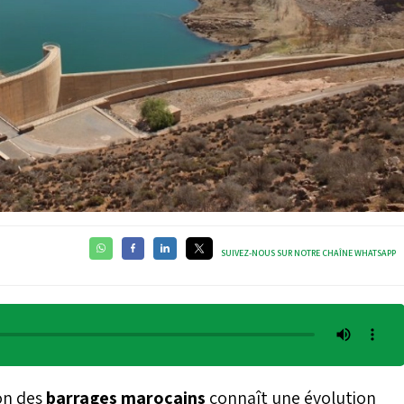
SUIVEZ-NOUS SUR NOTRE CHAÎNE WHATSAPP
ion des
barrages marocains
connaît une évolution