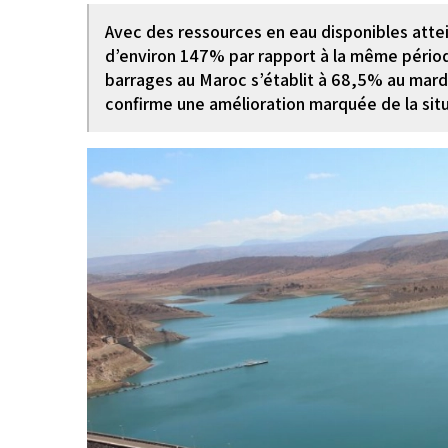
Avec des ressources en eau disponibles atte
d’environ 147% par rapport à la même période
barrages au Maroc s’établit à 68,5% au mardi
confirme une amélioration marquée de la situa