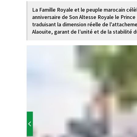
La Famille Royale et le peuple marocain célèb
anniversaire de Son Altesse Royale le Princ
traduisant la dimension réelle de l'attachem
Alaouite, garant de l’unité et de la stabilité