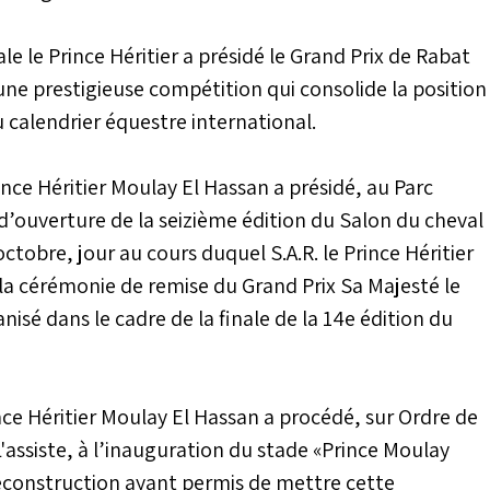
e le Prince Héritier a présidé le Grand Prix de Rabat
e prestigieuse compétition qui consolide la position
alendrier équestre international.
ince Héritier Moulay El Hassan a présidé, au Parc
’ouverture de la seizième édition du Salon du cheval
octobre, jour au cours duquel S.A.R. le Prince Héritier
 la cérémonie de remise du Grand Prix Sa Majesté le
sé dans le cadre de la finale de la 14e édition du
nce Héritier Moulay El Hassan a procédé, sur Ordre de
assiste, à l’inauguration du stade «Prince Moulay
econstruction ayant permis de mettre cette