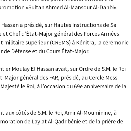
 promotion «Sultan Ahmed Al-Mansour Al-Dahbi».
 El Hassan a présidé, sur Hautes Instructions de Sa
 et Chef d'État-Major général des Forces Armées
t militaire supérieur (CREMS) à Kénitra, la cérémonie
r de Défense et du Cours État-Major.
itier Moulay El Hassan avait, sur Ordre de S.M. le Roi
Major général des FAR, présidé, au Cercle Mess
 Majesté le Roi, à l’occasion du 69e anniversaire de la
t aux côtés de S.M. le Roi, Amir Al-Mouminine, à
émoration de Laylat Al-Qadr bénie et de la prière de