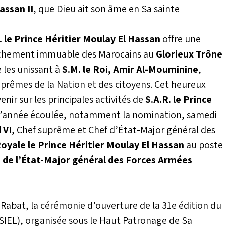
assan II
, que Dieu ait son âme en Sa sainte
. le Prince Héritier Moulay El Hassan
offre une
tachement immuable des Marocains au
Glorieux Trône
e les unissant à
S.M. le Roi, Amir Al-Mouminine
,
suprêmes de la Nation et des citoyens. Cet heureux
ir sur les principales activités de
S.A.R. le Prince
l’année écoulée, notamment la nomination, samedi
 VI
, Chef suprême et Chef d’État-Major général des
oyale le Prince Héritier Moulay El Hassan
au poste
 de l’État-Major général des Forces Armées
 à Rabat, la cérémonie d’ouverture de la 31e édition du
 (SIEL), organisée sous le Haut Patronage de Sa