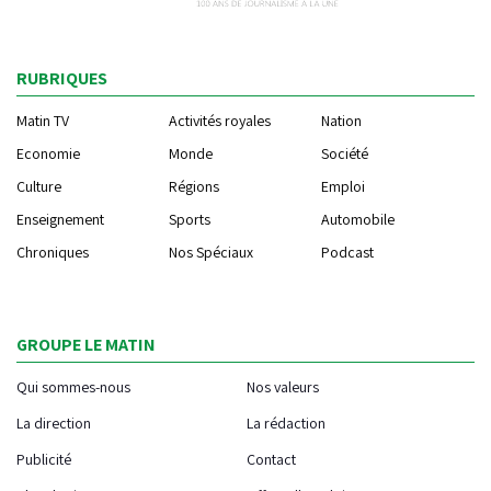
RUBRIQUES
Matin TV
Activités royales
Nation
Economie
Monde
Société
Culture
Régions
Emploi
Enseignement
Sports
Automobile
Chroniques
Nos Spéciaux
Podcast
GROUPE LE MATIN
Qui sommes-nous
Nos valeurs
La direction
La rédaction
Publicité
Contact