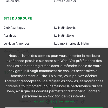
Plan du site
Offres d'emploi
SITE DU GROUPE
Club Avantages
Le Matin Sports
Assahraa
Le Matin Store
Le Matin Annonces
Les Imprimeries du Matin
Morocco Today Forum
Nous utilisons des cookies pour vous apporter la meilleure
expérience possible sur notre site Web. Vos préférences des
cookies seront enregistrées dans la mémoire locale de votre
navigateur. Il s’agit notamment de cookies nécessaires au
NOTRE APPLICATION
fonctionnement du site. En outre, vous pouvez décider
librement d’accepter ou de refuser les cookies, et modifier ces
critères à tout moment, pour améliorer la performance du site
Web, ainsi que les cookies permettant d’afficher du contenu
personnalisé en fonction de vos intérêts.
Suivez-nous
les politique de vie privee
.