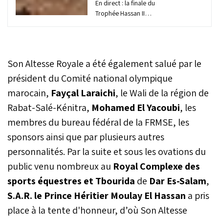
En direct : la finale du
Trophée Hassan II
Tbourida.
Son Altesse Royale a été également salué par le
président du Comité national olympique
marocain,
Fayçal Laraichi
, le Wali de la région de
Rabat-Salé-Kénitra,
Mohamed El Yacoubi
, les
membres du bureau fédéral de la FRMSE, les
sponsors ainsi que par plusieurs autres
personnalités. Par la suite et sous les ovations du
public venu nombreux au
Royal Complexe des
sports équestres et Tbourida
de
Dar Es-Salam
,
S.A.R. le Prince Héritier Moulay El Hassan
a pris
place à la tente d'honneur, d’où Son Altesse