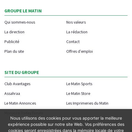
GROUPE LE MATIN
Qui sommes-nous
Nos valeurs
La direction
La rédaction
Publicité
Contact
Plan du site
Offres d'emploi
SITE DU GROUPE
Club Avantages
Le Matin Sports
Assahraa
Le Matin Store
Le Matin Annonces
Les Imprimeries du Matin
Morocco Today Forum
Nous utilisons des cookies pour vous apporter la meilleure
expérience possible sur notre site Web. Vos préférences des
cookies seront enregistrées dans la mémoire locale de votre