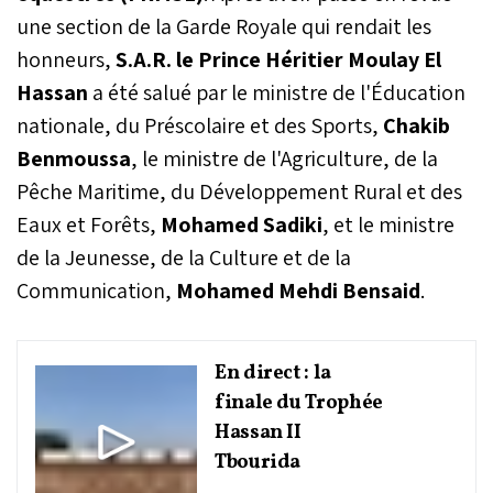
une section de la Garde Royale qui rendait les
honneurs,
S.A.R. le Prince Héritier Moulay El
Hassan
a été salué par le ministre de l'Éducation
nationale, du Préscolaire et des Sports,
Chakib
Benmoussa
, le ministre de l'Agriculture, de la
Pêche Maritime, du Développement Rural et des
Eaux et Forêts,
Mohamed Sadiki
, et le ministre
de la Jeunesse, de la Culture et de la
Communication,
Mohamed Mehdi Bensaid
.
En direct : la
finale du Trophée
Hassan II
Tbourida