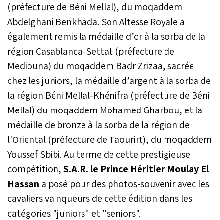
(préfecture de Béni Mellal), du moqaddem
Abdelghani Benkhada. Son Altesse Royale a
également remis la médaille d’or à la sorba de la
région Casablanca-Settat (préfecture de
Mediouna) du moqaddem Badr Zrizaa, sacrée
chez les juniors, la médaille d’argent à la sorba de
la région Béni Mellal-Khénifra (préfecture de Béni
Mellal) du moqaddem Mohamed Gharbou, et la
médaille de bronze à la sorba de la région de
l'Oriental (préfecture de Taourirt), du moqaddem
Youssef Sbibi. Au terme de cette prestigieuse
compétition,
S.A.R. le Prince Héritier Moulay El
Hassan
a posé pour des photos-souvenir avec les
cavaliers vainqueurs de cette édition dans les
catégories "juniors" et "seniors".