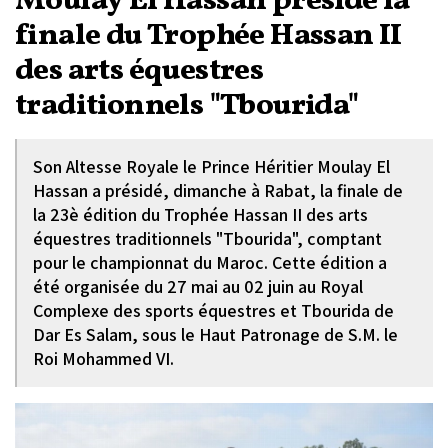
Moulay El Hassan préside la
finale du Trophée Hassan II
des arts équestres
traditionnels "Tbourida"
Son Altesse Royale le Prince Héritier Moulay El
Hassan a présidé, dimanche à Rabat, la finale de
la 23è édition du Trophée Hassan II des arts
équestres traditionnels "Tbourida", comptant
pour le championnat du Maroc. Cette édition a
été organisée du 27 mai au 02 juin au Royal
Complexe des sports équestres et Tbourida de
Dar Es Salam, sous le Haut Patronage de S.M. le
Roi Mohammed VI.