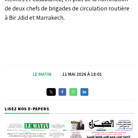
de deux chefs de brigades de circulation routière
à Bir Jdid et Marrakech.
LE MATIN
|
11 MAI 2026 À 18:01
LISEZ NOS E-PAPERS