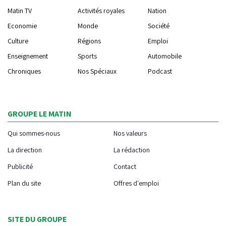
Matin TV
Activités royales
Nation
Economie
Monde
Société
Culture
Régions
Emploi
Enseignement
Sports
Automobile
Chroniques
Nos Spéciaux
Podcast
GROUPE LE MATIN
Qui sommes-nous
Nos valeurs
La direction
La rédaction
Publicité
Contact
Plan du site
Offres d'emploi
SITE DU GROUPE