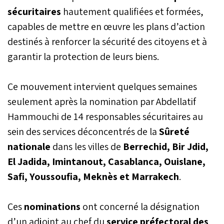
(DGST).
sécuritaires
hautement qualifiées et formées,
capables de mettre en œuvre les plans d’action
destinés à renforcer la sécurité des citoyens et à
garantir la protection de leurs biens.
Ce mouvement intervient quelques semaines
seulement après la nomination par Abdellatif
Hammouchi de 14 responsables sécuritaires au
sein des services déconcentrés de la
Sûreté
nationale
dans les villes de
Berrechid, Bir Jdid,
El Jadida, Imintanout, Casablanca, Ouislane,
Safi, Youssoufia, Meknès et Marrakech
.
Ces
nominations
ont concerné la désignation
d’un adjoint au chef du
service préfectoral des