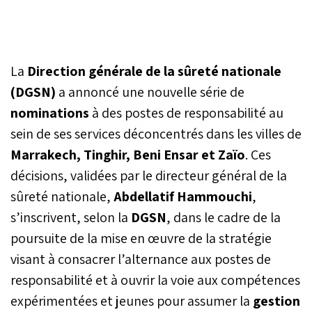
La
Direction générale de la sûreté nationale
(DGSN)
a annoncé une nouvelle série de
nominations
à des postes de responsabilité au
sein de ses services déconcentrés dans les villes de
Marrakech, Tinghir, Beni Ensar et Zaïo
. Ces
décisions, validées par le directeur général de la
sûreté nationale,
Abdellatif Hammouchi
,
s’inscrivent, selon la
DGSN
, dans le cadre de la
poursuite de la mise en œuvre de la stratégie
visant à consacrer l’alternance aux postes de
responsabilité et à ouvrir la voie aux compétences
expérimentées et jeunes pour assumer la
gestion