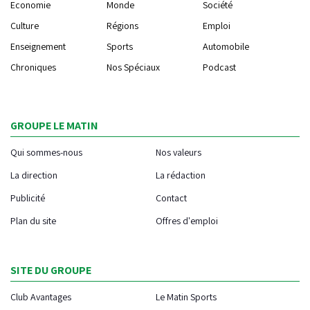
Economie
Monde
Société
Culture
Régions
Emploi
Enseignement
Sports
Automobile
Chroniques
Nos Spéciaux
Podcast
GROUPE LE MATIN
Qui sommes-nous
Nos valeurs
La direction
La rédaction
Publicité
Contact
Plan du site
Offres d'emploi
SITE DU GROUPE
Club Avantages
Le Matin Sports