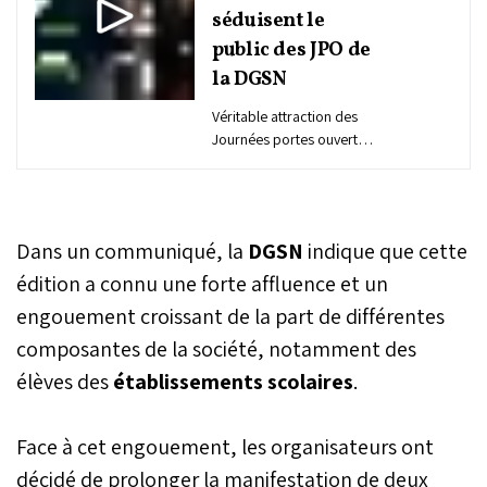
séduisent le
public des JPO de
la DGSN
Véritable attraction des
Journées portes ouvertes
de la Sûreté nationale, les
exhibitions de terrain ont
captivé...
Dans un communiqué, la
DGSN
indique que cette
édition a connu une forte affluence et un
engouement croissant de la part de différentes
composantes de la société, notamment des
élèves des
établissements scolaires
.
Face à cet engouement, les organisateurs ont
décidé de prolonger la manifestation de deux