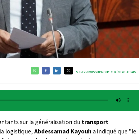
SUIVEZ-NOUS SUR NOTRE CHAÎNE WHATSAPP
entants sur la généralisation du
transport
la logistique,
Abdessamad Kayouh
a indiqué que "le