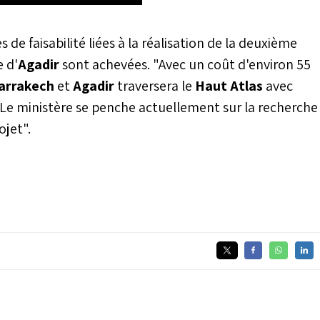
s de faisabilité liées à la réalisation de la deuxième
e d'
Agadir
sont achevées. "Avec un coût d'environ 55
arrakech
et
Agadir
traversera le
Haut Atlas
avec
 Le ministère se penche actuellement sur la recherche
ojet".