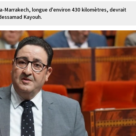
ra-Marrakech, longue d'environ 430 kilomètres, devrait
bdessamad Kayouh.