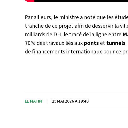
Par ailleurs, le ministre a noté que les étude
tranche de ce projet afin de desservir la vill
milliards de DH, le tracé de la ligne entre
M
70% des travaux liés aux
ponts
et
tunnels
.
de financements internationaux pour ce pr
LE MATIN
|
25 MAI 2026 À 19:40