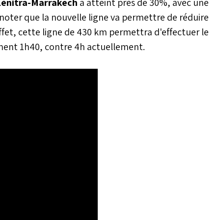
Kénitra-Marrakech
a atteint près de 30%, avec une
noter que la nouvelle ligne va permettre de réduire
fet, cette ligne de 430 km permettra d'effectuer le
ent 1h40, contre 4h actuellement.