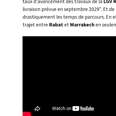
taux d'avancement des travaux de la
LGV 
livraison prévue en septembre 2029". Et de 
drastiquement les temps de parcours. En ef
trajet entre
Rabat
et
Marrakech
en seulem