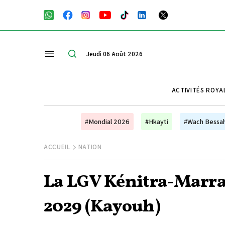
Jeudi 06 Août 2026
ACTIVITÉS ROYA
#Mondial 2026
#Hkayti
#Wach Bessa
ACCUEIL
NATION
La LGV Kénitra-Marra
2029 (Kayouh)