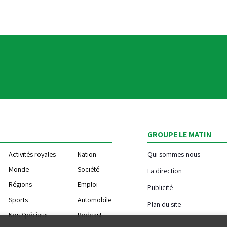
GROUPE LE MATIN
Activités royales
Nation
Qui sommes-nous
Monde
Société
La direction
Régions
Emploi
Publicité
Sports
Automobile
Plan du site
Nos Spéciaux
Podcast