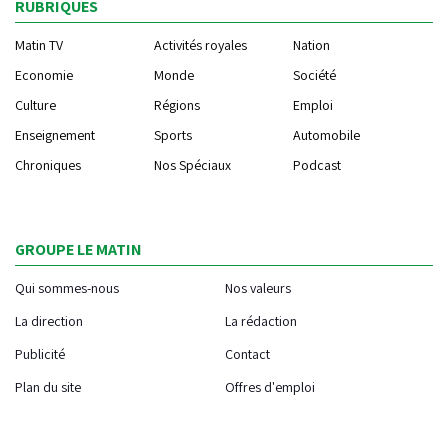
RUBRIQUES
Matin TV
Activités royales
Nation
Economie
Monde
Société
Culture
Régions
Emploi
Enseignement
Sports
Automobile
Chroniques
Nos Spéciaux
Podcast
GROUPE LE MATIN
Qui sommes-nous
Nos valeurs
La direction
La rédaction
Publicité
Contact
Plan du site
Offres d'emploi