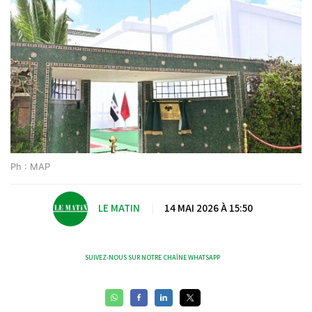
Ph : MAP
LE MATIN
|
14 MAI 2026 À 15:50
SUIVEZ-NOUS SUR NOTRE CHAÎNE WHATSAPP