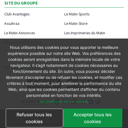
SITE DU GROUPE
Club Avantages
Le Matin Sports
Assahraa
Le Matin Store
Le Matin Annonces
Les Imprimeries du Matin
Morocco Today Forum
Nous utilisons des cookies pour vous apporter la meilleure
expérience possible sur notre site Web. Vos préférences des
cookies seront enregistrées dans la mémoire locale de votre
navigateur. Il s’agit notamment de cookies nécessaires au
NOTRE APPLICATION
fonctionnement du site. En outre, vous pouvez décider
librement d’accepter ou de refuser les cookies, et modifier ces
critères à tout moment, pour améliorer la performance du site
Web, ainsi que les cookies permettant d’afficher du contenu
personnalisé en fonction de vos intérêts.
Suivez-nous
les politique de vie privee
.
Refuser tous les
Accepter tous les
Conditions générales
cookies
cookies
Copyright Groupe le Matin © 2026
Conditions de vente