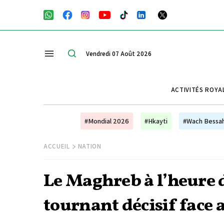
Vendredi 07 Août 2026
ACTIVITÉS ROYA
#Mondial 2026
#Hkayti
#Wach Bessa
ACCUEIL
NATION
Le Maghreb à l’heure d
tournant décisif face 