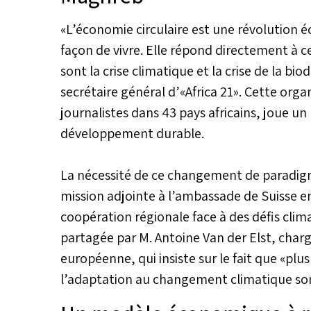
«L’économie circulaire est une révolution
façon de vivre. Elle répond directement à c
sont la crise climatique et la crise de la bi
secrétaire général d’«Africa 21». Cette org
journalistes dans 43 pays africains, joue un 
développement durable.
La nécessité de ce changement de paradigm
mission adjointe à l’ambassade de Suisse e
coopération régionale face à des défis clima
partagée par M. Antoine Van der Elst, cha
européenne, qui insiste sur le fait que «plus
l’adaptation au changement climatique sont