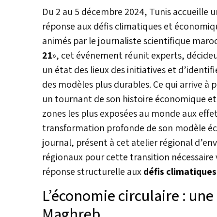
Du 2 au 5 décembre 2024, Tunis accueille un 
réponse aux défis climatiques et économi
animés par le journaliste scientifique maroca
21
», cet événement réunit experts, décideur
un état des lieux des initiatives et d’identif
des modèles plus durables. Ce qui arrive 
un tournant de son histoire économique et 
zones les plus exposées au monde aux effe
transformation profonde de son modèle éco
journal, présent à cet atelier régional d’e
régionaux pour cette transition nécessaire
réponse structurelle aux
défis climatiques
L’économie circulaire : une
Maghreb