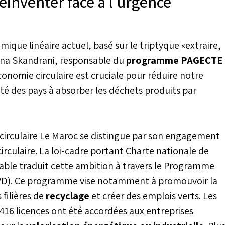
inventer face à l’urgence
ique linéaire actuel, basé sur le triptyque «extraire,
 Zina Skandrani, responsable du
programme PAGECTE
économie circulaire est cruciale pour réduire notre
té des pays à absorber les déchets produits par
n circulaire Le Maroc se distingue par son engagement
irculaire. La loi-cadre portant Charte nationale de
ble traduit cette ambition à travers le Programme
D). Ce programme vise notamment à promouvoir la
filières de
recyclage
et créer des emplois verts. Les
 416 licences ont été accordées aux entreprises