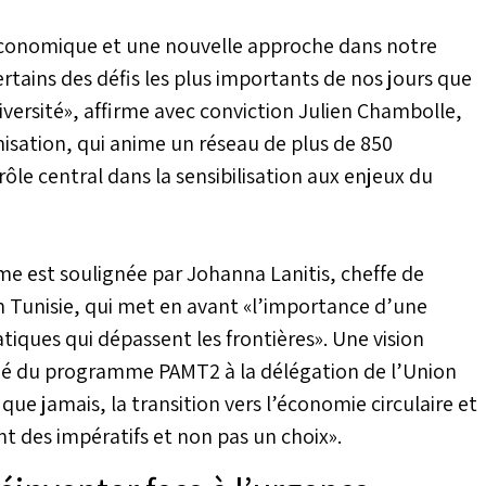
 économique et une nouvelle approche dans notre
ertains des défis les plus importants de nos jours que
odiversité», affirme avec conviction Julien Chambolle,
anisation, qui anime un réseau de plus de 850
rôle central dans la sensibilisation aux enjeux du
e est soulignée par Johanna Lanitis, cheffe de
n Tunisie, qui met en avant «l’importance d’une
tiques qui dépassent les frontières». Une vision
rgé du programme PAMT2 à la délégation de l’Union
 que jamais, la transition vers l’économie circulaire et
 des impératifs et non pas un choix».