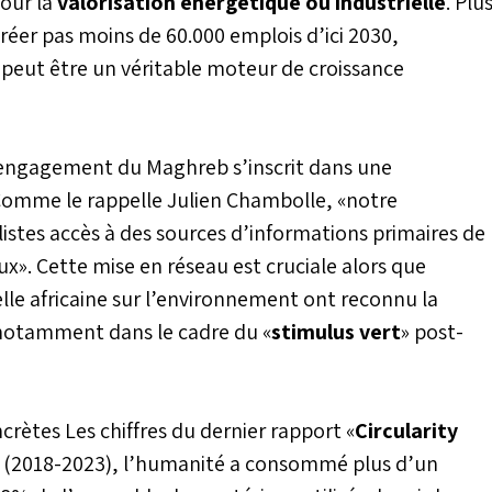
our la
valorisation énergétique ou industrielle
. Plu
réer pas moins de 60.000 emplois d’ici 2030,
 peut être un véritable moteur de croissance
engagement du Maghreb s’inscrit dans une
. Comme le rappelle Julien Chambolle, «notre
stes accès à des sources d’informations primaires de
ux». Cette mise en réseau est cruciale alors que
elle africaine sur l’environnement ont reconnu la
 notamment dans le cadre du «
stimulus vert
» post-
crètes Les chiffres du dernier rapport «
Circularity
ns (2018-2023), l’humanité a consommé plus d’un