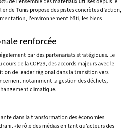
28% de l’ensemble des matériaux utilisés depuis le
elier de Tunis propose des pistes concrètes d’action,
imentation, l’environnement bâti, les biens
onale renforcée
également par des partenariats stratégiques. Le
 cours de la COP29, des accords majeurs avec le
ition de leader régional dans la transition vers
concernent notamment la gestion des déchets,
u changement climatique.
tante dans la transformation des économies
ani, «le rôle des médias en tant qu’acteurs des