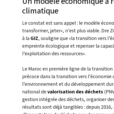
Un modèle économique à ré
climatique
Le constat est sans appel : le modèle économ
transformer, jeter», n’est plus viable. Dre
à la
GIZ
, souligne que «la transition vers l’
empreinte écologique et repenser la capaci
l’exploitation des ressources».
Le Maroc en première ligne de la transitio
précoce dans la transition vers l’économie c
l’environnement et du développement dura
national de
valorisation des déchets
(PNV
gestion intégrée des déchets, organiser des 
résultats sont déjà tangibles : depuis 2016,