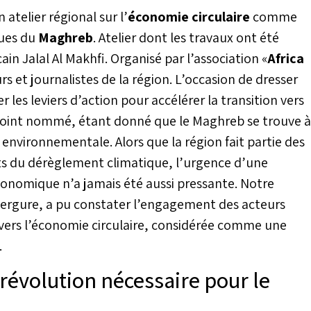
atelier régional sur l’
économie circulaire
comme
ques du
Maghreb
. Atelier dont les travaux ont été
in Jalal Al Makhfi. Organisé par l’association «
Africa
s et journalistes de la région. L’occasion de dresser
ier les leviers d’action pour accélérer la transition vers
à point nommé, étant donné que le Maghreb se trouve à
environnementale. Alors que la région fait partie des
ts du dérèglement climatique, l’urgence d’une
nomique n’a jamais été aussi pressante. Notre
nvergure, a pu constater l’engagement des acteurs
 vers l’économie circulaire, considérée comme une
.
 révolution nécessaire pour le