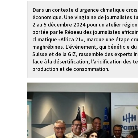
Dans un contexte d’urgence climatique croi
économique. Une vingtaine de journalistes tun
2 au 5 décembre 2024 pour un atelier régional
portée par le Réseau des journalistes afric
climatique «Africa 21», marque une étape cr
maghrébines. L’événement, qui bénéficie du
Suisse et de la GIZ, rassemble des experts in
face à la désertification, l’aridification des
production et de consommation.