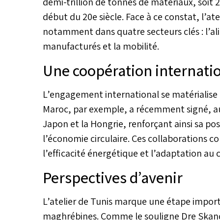
demi-trillion de tonnes de matériaux, soit 
début du 20e siècle. Face à ce constat, l’at
notamment dans quatre secteurs clés : l’al
manufacturés et la mobilité.
Une coopération internati
L’engagement international se matérialise 
Maroc, par exemple, a récemment signé, au
Japon et la Hongrie, renforçant ainsi sa pos
l’économie circulaire. Ces collaborations 
l’efficacité énergétique et l’adaptation a
Perspectives d’avenir
L’atelier de Tunis marque une étape impor
maghrébines. Comme le souligne Dre Skandr