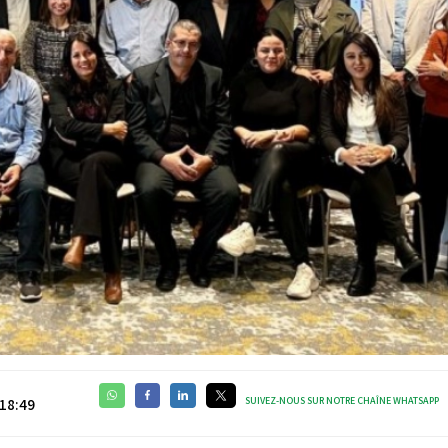
SUIVEZ-NOUS SUR NOTRE CHAÎNE WHATSAPP
18:49