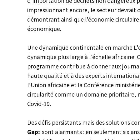
d’importation de déchets non dangereux p
impressionnant encore, le secteur devrait c
démontrant ainsi que l’économie circulaire
économique.
Une dynamique continentale en marche L’
dynamique plus large à l’échelle africaine
programme contribue à donner aux journali
haute qualité et à des experts internationa
l’Union africaine et la Conférence ministéri
circularité comme un domaine prioritaire,
Covid-19.
Des défis persistants mais des solutions con
Gap
» sont alarmants : en seulement six a