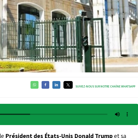
SUIVEZ-NOUS SUR NOTRE CHAÎNE WHATSAPP
 le
Président des États-Unis Donald Trump
et sa