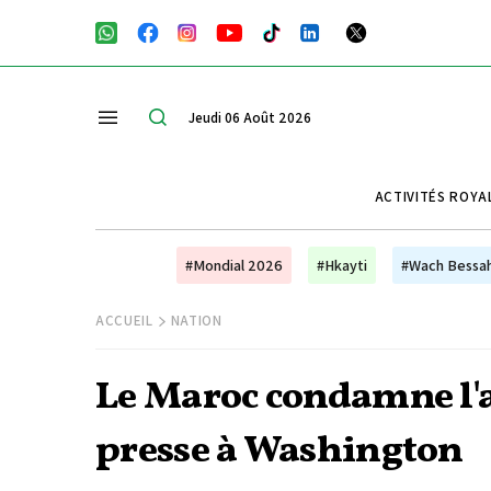
Jeudi 06 Août 2026
ACTIVITÉS ROYA
#Mondial 2026
#Hkayti
#Wach Bessa
ACCUEIL
NATION
Le Maroc condamne l'a
presse à Washington