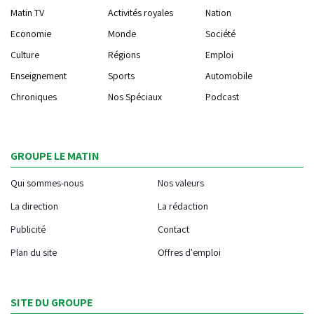
Matin TV
Activités royales
Nation
Economie
Monde
Société
Culture
Régions
Emploi
Enseignement
Sports
Automobile
Chroniques
Nos Spéciaux
Podcast
GROUPE LE MATIN
Qui sommes-nous
Nos valeurs
La direction
La rédaction
Publicité
Contact
Plan du site
Offres d'emploi
SITE DU GROUPE