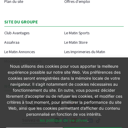
Plan du site
Offres d'emploi
SITE DU GROUPE
Club Avantages
Le Matin Sports
Assahraa
Le Matin Store
Le Matin Annonces
Les Imprimeries du Matin
Morocco Today Forum
Nous utilisons des cookies pour vous apporter la meilleure
expérience possible sur notre site Web. Vos préférences des
cookies seront enregistrées dans la mémoire locale de votre
navigateur. Il s’agit notamment de cookies nécessaires au
NOTRE APPLICATION
fonctionnement du site. En outre, vous pouvez décider
librement d’accepter ou de refuser les cookies, et modifier ces
critères à tout moment, pour améliorer la performance du site
Web, ainsi que les cookies permettant d’afficher du contenu
personnalisé en fonction de vos intérêts.
Suivez-nous
les politique de vie privee
.