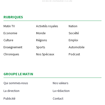
RUBRIQUES
Matin TV
Activités royales
Nation
Economie
Monde
Société
Culture
Régions
Emploi
Enseignement
Sports
Automobile
Chroniques
Nos Spéciaux
Podcast
GROUPE LE MATIN
Qui sommes-nous
Nos valeurs
La direction
La rédaction
Publicité
Contact