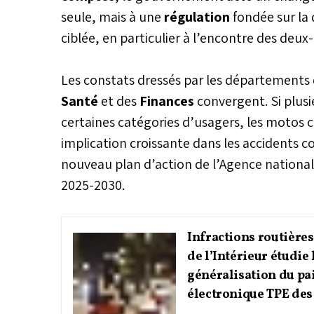
seule, mais à une
régulation
fondée sur la 
ciblée, en particulier à l’encontre des deux
Les constats dressés par les départements
Santé
et des
Finances
convergent. Si plus
certaines catégories d’usagers, les motos 
implication croissante dans les accidents c
nouveau plan d’action de l’Agence nationale
2025-2030.
Infractions routières
de l’Intérieur étudie 
généralisation du p
électronique TPE de