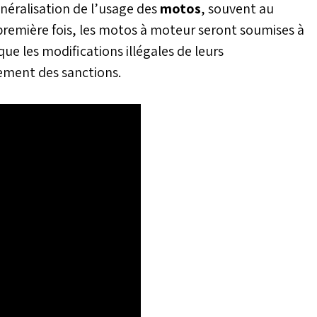
énéralisation de l’usage des
motos
, souvent au
première fois, les motos à moteur seront soumises à
que les modifications illégales de leurs
sement des sanctions.