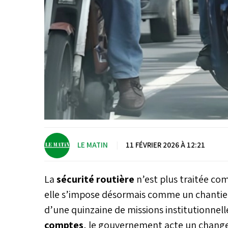
LE MATIN
|
11 FÉVRIER 2026 À 12:21
La
sécurité routière
n’est plus traitée co
elle s’impose désormais comme un chantier 
d’une quinzaine de missions institutionnel
comptes
, le gouvernement acte un changem