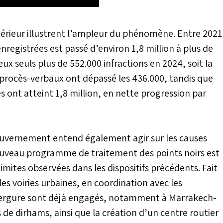
Intérieur illustrent l’ampleur du phénomène. Entre 2021
nregistrées est passé d’environ 1,8 million à plus de
ux seuls plus de 552.000 infractions en 2024, soit la
 procès-verbaux ont dépassé les 436.000, tandis que
s ont atteint 1,8 million, en nette progression par
gouvernement entend également agir sur les causes
 nouveau programme de traitement des points noirs est
limites observées dans les dispositifs précédents. Fait
s voiries urbaines, en coordination avec les
’envergure sont déjà engagés, notamment à Marrakech-
 de dirhams, ainsi que la création d’un centre routier