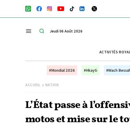
Jeudi 06 Août 2026
ACTIVITÉS ROYA
#Mondial 2026
#Hkayti
#Wach Bessa
ACCUEIL
NATION
L’État passe à l’offens
motos et mise sur le 