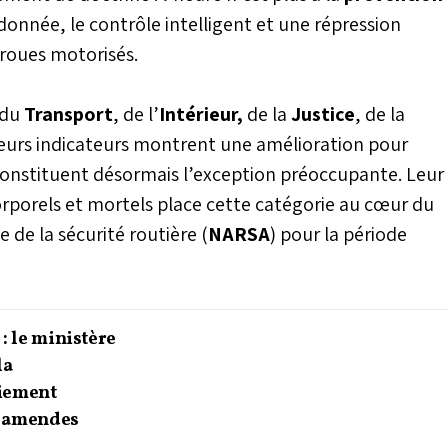
donnée, le contrôle intelligent et une répression
-roues motorisés.
 du
Transport
, de l’
Intérieur,
de la
Justice
, de la
ieurs indicateurs montrent une amélioration pour
constituent désormais l’exception préoccupante. Leur
orporels et mortels place cette catégorie au cœur du
 de la sécurité routière (
NARSA
) pour la période
 : le ministère
la
aiement
s amendes