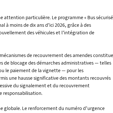
’une attention particulière. Le programme « Bus sécurisé
l à moins de dix ans d’ici 2026, grâce à des
ouvellement des véhicules et l’intégration de
s mécanismes de recouvrement des amendes constitu
res de blocage des démarches administratives — telles
 ou le paiement de la vignette — pour les
rmis une hausse significative des montants recouvrés
gressive du signalement et du recouvrement
e responsabilisation.
e globale. Le renforcement du numéro d’urgence