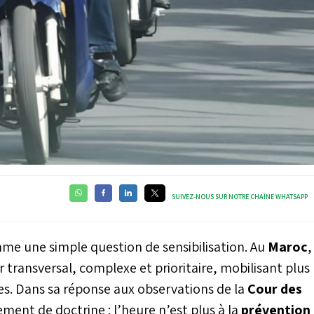
SUIVEZ-NOUS SUR NOTRE CHAÎNE WHATSAPP
mme une simple question de sensibilisation. Au
Maroc
,
transversal, complexe et prioritaire, mobilisant plus
les. Dans sa réponse aux observations de la
Cour des
ent de doctrine : l’heure n’est plus à la
prévention