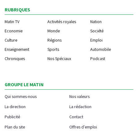
RUBRIQUES
Matin TV
Activités royales
Nation
Economie
Monde
Société
Culture
Régions
Emploi
Enseignement
Sports
Automobile
Chroniques
Nos Spéciaux
Podcast
GROUPE LE MATIN
Qui sommes-nous
Nos valeurs
La direction
La rédaction
Publicité
Contact
Plan du site
Offres d'emploi