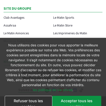
SITE DU GROUPE
Club Avantages
Le Matin Sports
Assahraa
Le Matin Store
Le Matin Annonces
Les Imprimeries du Matin
Morocco Today Forum
Nous utilisons des cookies pour vous apporter la meilleure
expérience possible sur notre site Web. Vos préférences des
cookies seront enregistrées dans la mémoire locale de votre
navigateur. Il s’agit notamment de cookies nécessaires au
NOTRE APPLICATION
fonctionnement du site. En outre, vous pouvez décider
librement d’accepter ou de refuser les cookies, et modifier ces
critères à tout moment, pour améliorer la performance du site
Web, ainsi que les cookies permettant d’afficher du contenu
personnalisé en fonction de vos intérêts.
Suivez-nous
les politique de vie privee
.
Refuser tous les
Accepter tous les
Conditions générales