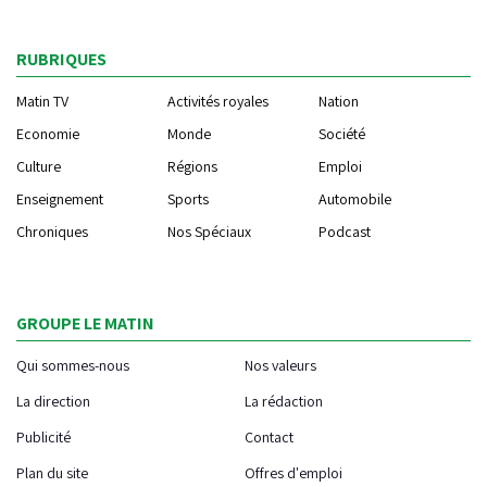
RUBRIQUES
Matin TV
Activités royales
Nation
Economie
Monde
Société
Culture
Régions
Emploi
Enseignement
Sports
Automobile
Chroniques
Nos Spéciaux
Podcast
GROUPE LE MATIN
Qui sommes-nous
Nos valeurs
La direction
La rédaction
Publicité
Contact
Plan du site
Offres d'emploi