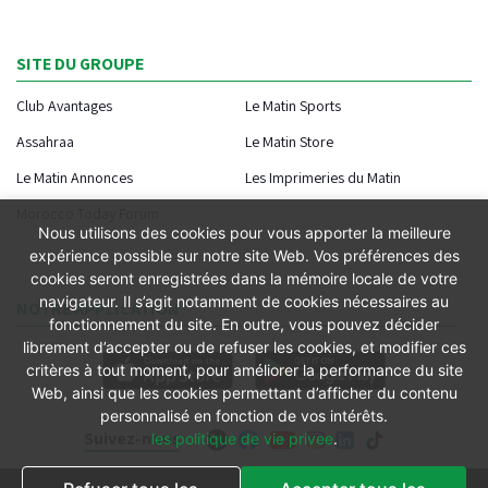
SITE DU GROUPE
Club Avantages
Le Matin Sports
Assahraa
Le Matin Store
Le Matin Annonces
Les Imprimeries du Matin
Morocco Today Forum
Nous utilisons des cookies pour vous apporter la meilleure
expérience possible sur notre site Web. Vos préférences des
cookies seront enregistrées dans la mémoire locale de votre
navigateur. Il s’agit notamment de cookies nécessaires au
NOTRE APPLICATION
fonctionnement du site. En outre, vous pouvez décider
librement d’accepter ou de refuser les cookies, et modifier ces
critères à tout moment, pour améliorer la performance du site
Web, ainsi que les cookies permettant d’afficher du contenu
personnalisé en fonction de vos intérêts.
Suivez-nous
les politique de vie privee
.