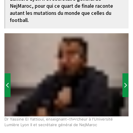
NejMaroc, pour qui ce quart de finale raconte
autant les mutations du monde que celles du
football.
Dr Yassine El Yattioui, enseignant-chercheur à l'Université
Lumière Lyon II et secrétaire général de NejMaroc