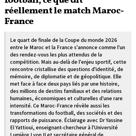
football, ce que dit
réellement le match Maroc-
France
Le quart de finale de la Coupe du monde 2026
entre le Maroc et la France s'annonce comme l'un
des rendez-vous les plus attendus de la
compétition. Mais au-delà de l'enjeu sportif, cette
rencontre cristallise des questions d'identité, de
mémoire, de diplomatie et de géopolitique. Elle
met face à face deux pays liés par une histoire,
des millions de destins familiaux et des relations
humaines, économiques et culturelles d'une rare
intensité. Ce Maroc-France révèle aussi les
transformations du football, des sociétés et des
rapports de puissance. Éclairage avec Dr Yassine
El Yattioui, enseignant-chercheur à l'Université
Lumière Lyon II et secrétaire général de