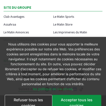
SITE DU GROUPE
Club Avantages
Le Matin Sports
Assahraa
Le Matin Store
Le Matin Annonces
Les Imprimeries du Matin
Morocco Today Forum
Nous utilisons des cookies pour vous apporter la meilleure
expérience possible sur notre site Web. Vos préférences des
cookies seront enregistrées dans la mémoire locale de votre
navigateur. Il s’agit notamment de cookies nécessaires au
NOTRE APPLICATION
fonctionnement du site. En outre, vous pouvez décider
librement d’accepter ou de refuser les cookies, et modifier ces
critères à tout moment, pour améliorer la performance du site
Web, ainsi que les cookies permettant d’afficher du contenu
personnalisé en fonction de vos intérêts.
Suivez-nous
les politique de vie privee
.
Refuser tous les
Accepter tous les
Conditions générales
cookies
cookies
Copyright Groupe le Matin © 2026