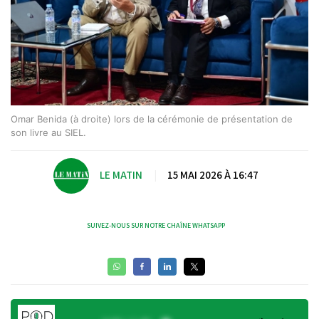
Omar Benida (à droite) lors de la cérémonie de présentation de
son livre au SIEL.
LE MATIN
|
15 MAI 2026 À 16:47
SUIVEZ-NOUS SUR NOTRE CHAÎNE WHATSAPP