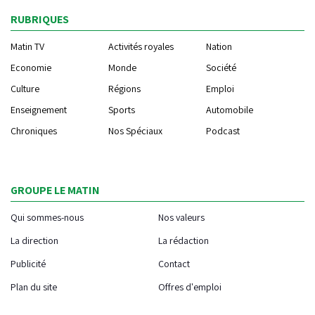
RUBRIQUES
Matin TV
Activités royales
Nation
Economie
Monde
Société
Culture
Régions
Emploi
Enseignement
Sports
Automobile
Chroniques
Nos Spéciaux
Podcast
GROUPE LE MATIN
Qui sommes-nous
Nos valeurs
La direction
La rédaction
Publicité
Contact
Plan du site
Offres d'emploi