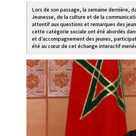
Lors de son passage, la semaine dernière, da
Jeunesse, de la culture et de la communica
attentif aux questions et remarques des jeun
cette catégorie sociale ont été abordés dans
et d’accompagnement des jeunes, participati
été au cœur de cet échange interactif menée