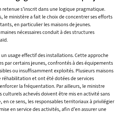
on retenue s’inscrit dans une logique pragmatique.
 le ministère a fait le choix de concentrer ses efforts
tants, en particulier les maisons de jeunes.
umaines nécessaires conduit à des structures
aïd.
r un usage effectif des installations. Cette approche
 par certains jeunes, confrontés à des équipements
ssibles ou insuffisamment exploités. Plusieurs maisons
e réhabilitation et ont été dotées de services
forcer la fréquentation. Par ailleurs, le ministre
s culturels achevés doivent être mis en activité sans
, en ce sens, les responsables territoriaux à privilégier
ise en service des activités, afin d’en assurer une