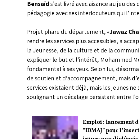
Bensaïd
s’est livré avec aisance au jeu d
pédagogie avec ses interlocuteurs qui l’int
Projet phare du département, «
Jawaz Ch
rendre les services plus accessibles, a accap
la Jeunesse, de la culture et de la communi
expliquer le but et l’intérêt, Mohammed Meh
fondamental à ses yeux. Selon lui, désormais
de soutien et d’accompagnement, mais d’en ga
services existaient déjà, mais les jeunes ne 
soulignant un décalage persistant entre l’o
Emploi : lancement
“IDMAJ” pour l’inser