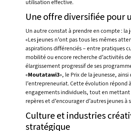
utilisation effective.
Une offre diversifiée pour 
Un autre constat à prendre en compte : la
«Les jeunes n’ont pas tous les mêmes attent
aspirations différenciés – entre pratiques cu
mobilité ou encore recherche d’activités de l
élargissement progressif de ses programmes.
«
Moutatawi3
», le Prix de la jeunesse, ains
l’entrepreneuriat. Cette évolution répond à 
engagements individuels, tout en mettant e
repères et d’encourager d’autres jeunes à s
Culture et industries créa
stratégique