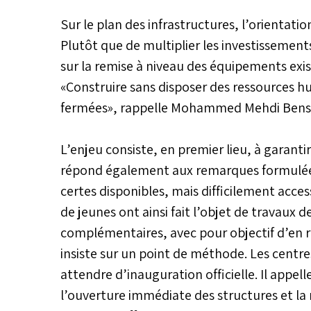
Sur le plan des infrastructures, l’orientati
Plutôt que de multiplier les investissements,
sur la remise à niveau des équipements exis
«Construire sans disposer des ressources h
fermées», rappelle Mohammed Mehdi Bens
L’enjeu consiste, en premier lieu, à garanti
répond également aux remarques formulées
certes disponibles, mais difficilement acce
de jeunes ont ainsi fait l’objet de travaux d
complémentaires, avec pour objectif d’en ren
insiste sur un point de méthode. Les centre
attendre d’inauguration officielle. Il appelle
l’ouverture immédiate des structures et la m