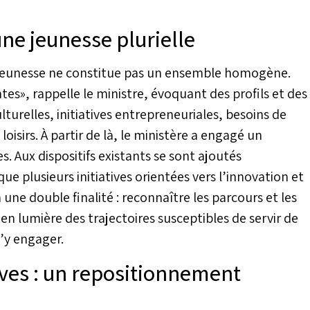
une jeunesse plurielle
 jeunesse ne constitue pas un ensemble homogène.
es», rappelle le ministre, évoquant des profils et des
lturelles, initiatives entrepreneuriales, besoins de
oisirs. À partir de là, le ministère a engagé un
 Aux dispositifs existants se sont ajoutés
i que plusieurs initiatives orientées vers l’innovation et
une double finalité : reconnaître les parcours et les
n lumière des trajectoires susceptibles de servir de
’y engager.
tives : un repositionnement