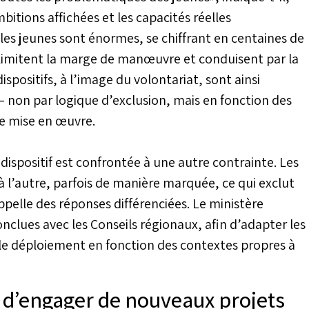
bitions affichées et les capacités réelles
les jeunes sont énormes, se chiffrant en centaines de
s limitent la marge de manœuvre et conduisent par la
ispositifs, à l’image du volontariat, sont ainsi
 – non par logique d’exclusion, mais en fonction des
de mise en œuvre.
dispositif est confrontée à une autre contrainte. Les
 l’autre, parfois de manière marquée, ce qui exclut
pelle des réponses différenciées. Le ministère
onclues avec les Conseils régionaux, afin d’adapter les
er le déploiement en fonction des contextes propres à
t d’engager de nouveaux projets