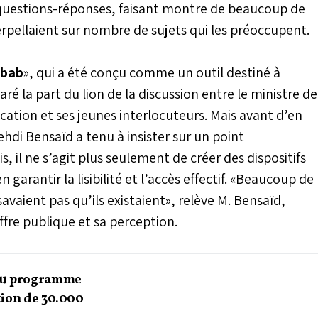
es questions-réponses, faisant montre de beaucoup de
erpellaient sur nombre de sujets qui les préoccupent.
abab
», qui a été conçu comme un outil destiné à
aré la part du lion de la discussion entre le ministre de
cation et ses jeunes interlocuteurs. Mais avant d’en
di Bensaïd a tenu à insister sur un point
, il ne s’agit plus seulement de créer des dispositifs
rantir la lisibilité et l’accès effectif. «Beaucoup de
savaient pas qu’ils existaient», relève M. Bensaïd,
ffre publique et sa perception.
 du programme
tion de 30.000