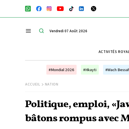
Vendredi 07 Août 2026
ACTIVITÉS ROYA
#Mondial 2026
#Hkayti
#Wach Bessa
ACCUEIL
NATION
Politique, emploi, «Ja
bâtons rompus avec