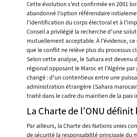
Cette évolution s’est confirmée en 2001 lor
abandonné l’option référendaire initialeme
l’identification du corps électoral et à l’i
Conseil a privilégié la recherche d’une solu
mutuellement acceptable. À l’évidence, ce
que le conflit ne relève plus du processus c
Selon cette analyse, le Sahara est devenu 
régional opposant le Maroc et l’Algérie par
changé : d’un contentieux entre une puissan
administration étrangère (Sahara marocain),
traité dans le cadre du maintien de la paix 
La Charte de l’ONU définit 
Par ailleurs, la Charte des Nations unies co
de sécurité la responsabilité principale du m