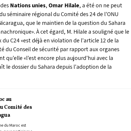
 des
Nations unies
,
Omar Hilale
, a été on ne peut
ors du séminaire régional du Comité des 24 de l'ONU
icaragua, que le maintien de la question du Sahara
achronique». À cet égard, M. Hilale a souligné que le
du C24 «est déjà en violation de l'article 12 de la
uté du Conseil de sécurité par rapport aux organes
t qu'elle «l'est encore plus aujourd'hui avec la
 le dossier du Sahara depuis l'adoption de la
oc au
du Comité des
agua
me du Maroc est