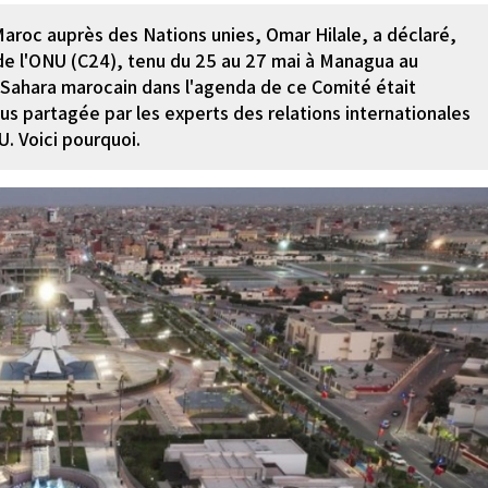
roc auprès des Nations unies, Omar Hilale, a déclaré,
 de l'ONU (C24), tenu du 25 au 27 mai à Managua au
u Sahara marocain dans l'agenda de ce Comité était
us partagée par les experts des relations internationales
. Voici pourquoi.