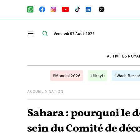
Vendredi 07 Août 2026
ACTIVITÉS ROYA
#Mondial 2026
#Hkayti
#Wach Bessa
ACCUEIL
NATION
Sahara : pourquoi le do
sein du Comité de déc