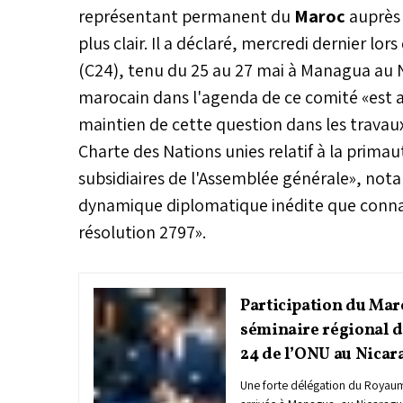
représentant permanent du
Maroc
auprès
plus clair. Il a déclaré, mercredi dernier l
(C24), tenu du 25 au 27 mai à Managua au N
marocain dans l'agenda de ce comité «est an
maintien de cette question dans les travaux 
Charte des Nations unies relatif à la prima
subsidiaires de l'Assemblée générale», notan
dynamique diplomatique inédite que connaît
résolution 2797».
Participation du Mar
séminaire régional 
24 de l’ONU au Nicar
Une forte délégation du Royau