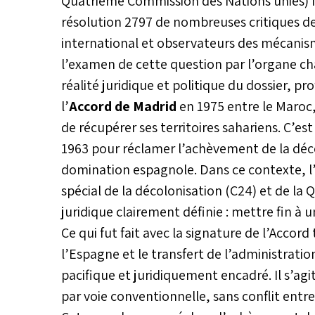
Quatrième Commission des Nations unies) fai
résolution 2797 de nombreuses critiques de
international et observateurs des mécanism
l’examen de cette question par l’organe ch
réalité juridique et politique du dossier, 
l’
Accord de Madrid
en 1975 entre le Maroc
de récupérer ses territoires sahariens. C’est
1963 pour réclamer l’achèvement de la décol
domination espagnole. Dans ce contexte, l’i
spécial de la décolonisation (C24) et de l
juridique clairement définie : mettre fin à u
Ce qui fut fait avec la signature de l’Accord 
l’Espagne et le transfert de l’administratio
pacifique et juridiquement encadré. Il s’agi
par voie conventionnelle, sans conflit entre