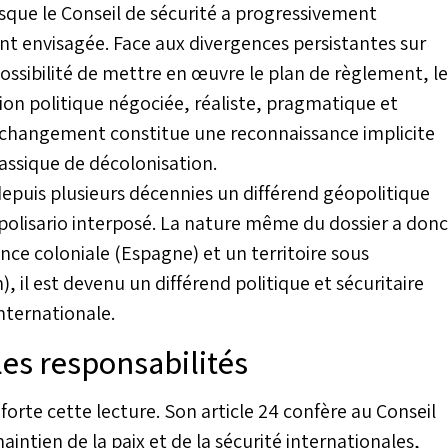
sque le Conseil de sécurité a progressivement
nt envisagée. Face aux divergences persistantes sur
mpossibilité de mettre en œuvre le plan de règlement, le
tion politique négociée, réaliste, pragmatique et
 changement constitue une reconnaissance implicite
lassique de décolonisation.
depuis plusieurs décennies un différend géopolitique
 polisario interposé. La nature même du dossier a donc
ce coloniale (Espagne) et un territoire sous
 il est devenu un différend politique et sécuritaire
internationale.
les responsabilités
nforte cette lecture. Son article 24 confère au Conseil
aintien de la paix et de la sécurité internationales,