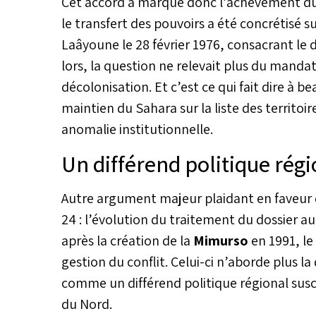
Cet accord a marqué donc l’achèvement du
le transfert des pouvoirs a été concrétisé su
Laâyoune le 28 février 1976, consacrant le d
lors, la question ne relevait plus du manda
décolonisation. Et c’est ce qui fait dire à 
maintien du Sahara sur la liste des territ
anomalie institutionnelle.
Un différend politique régi
Autre argument majeur plaidant en faveur d
24 : l’évolution du traitement du dossier au
après la création de la
Mimurso
en 1991, le
gestion du conflit. Celui-ci n’aborde plus l
comme un différend politique régional suscep
du Nord.