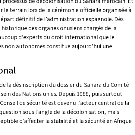
 processus de décolonisation du Sahara marocain. Et
r le terrain lors de la cérémonie officielle organisée à
épart définitif de l’administration espagnole. Dès
t historique des organes onusiens chargés de la
beaucoup d’experts du droit international que le
oires non autonomes constitue aujourd’hui une
onal
e la désinscription du dossier du Sahara du Comité
 sein des Nations unies. Depuis 1988, puis surtout
 Conseil de sécurité est devenu l’acteur central de la
a question sous l’angle de la décolonisation, mais
tible d’affecter la stabilité et la sécurité en Afrique