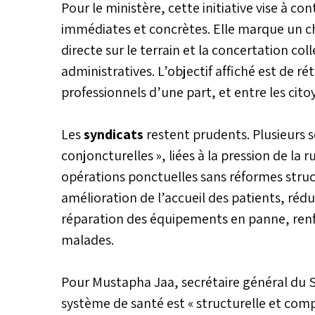
Pour le ministère, cette initiative vise à c
immédiates et concrètes. Elle marque un c
directe sur le terrain et la concertation co
administratives. L’objectif affiché est de ré
professionnels d’une part, et entre les citoy
Les
syndicats
restent prudents. Plusieurs s
conjoncturelles », liées à la pression de la 
opérations ponctuelles sans réformes struct
amélioration de l’accueil des patients, rédu
réparation des équipements en panne, renf
malades.
Pour Mustapha Jaa, secrétaire général du Sy
système de santé est « structurelle et comp