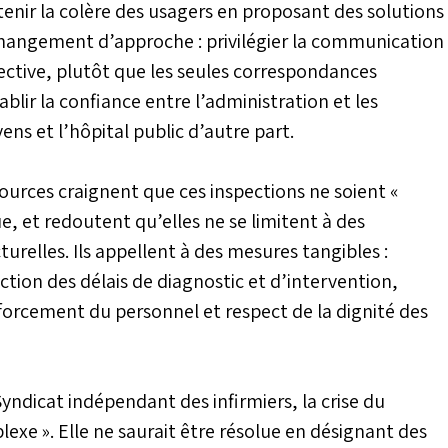
ontenir la colère des usagers en proposant des solutions
hangement d’approche : privilégier la communication
llective, plutôt que les seules correspondances
tablir la confiance entre l’administration et les
ens et l’hôpital public d’autre part.
ources craignent que ces inspections ne soient «
rue, et redoutent qu’elles ne se limitent à des
urelles. Ils appellent à des mesures tangibles :
ction des délais de diagnostic et d’intervention,
orcement du personnel et respect de la dignité des
ndicat indépendant des infirmiers, la crise du
lexe ». Elle ne saurait être résolue en désignant des