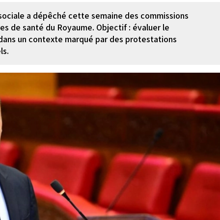
n sociale a dépêché cette semaine des commissions
res de santé du Royaume. Objectif : évaluer le
dans un contexte marqué par des protestations
ls.