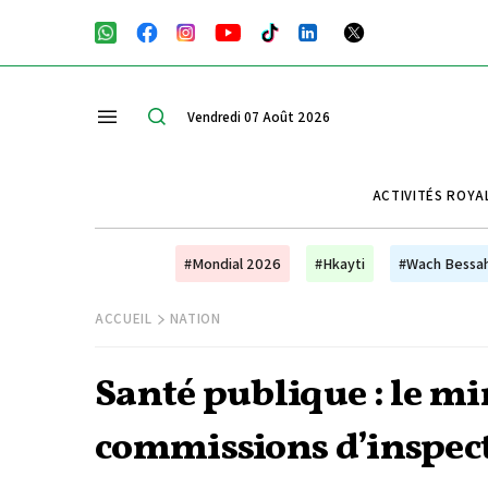
Vendredi 07 Août 2026
ACTIVITÉS ROYA
#Mondial 2026
#Hkayti
#Wach Bessa
ACCUEIL
NATION
Santé publique : le mi
commissions d’inspect