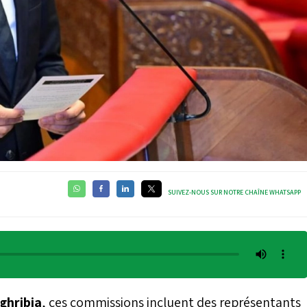
SUIVEZ-NOUS SUR NOTRE CHAÎNE WHATSAPP
ghribia
, ces commissions incluent des représentants