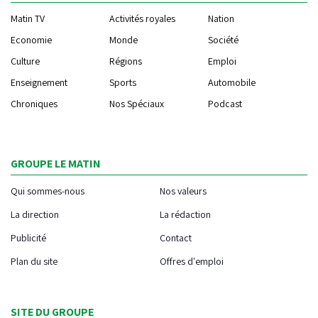
Matin TV
Activités royales
Nation
Economie
Monde
Société
Culture
Régions
Emploi
Enseignement
Sports
Automobile
Chroniques
Nos Spéciaux
Podcast
GROUPE LE MATIN
Qui sommes-nous
Nos valeurs
La direction
La rédaction
Publicité
Contact
Plan du site
Offres d'emploi
SITE DU GROUPE