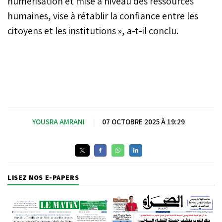
numérisation et mise à niveau des ressources
humaines, vise à rétablir la confiance entre les
citoyens et les institutions », a-t-il conclu.
YOUSRA AMRANI
|
07 OCTOBRE 2025 À 19:29
LISEZ NOS E-PAPERS