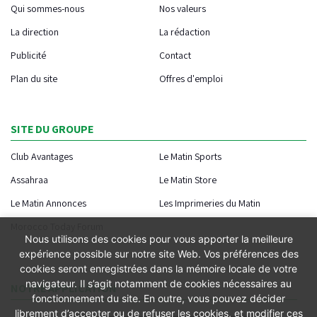
Qui sommes-nous
Nos valeurs
La direction
La rédaction
Publicité
Contact
Plan du site
Offres d'emploi
SITE DU GROUPE
Club Avantages
Le Matin Sports
Assahraa
Le Matin Store
Le Matin Annonces
Les Imprimeries du Matin
Morocco Today Forum
Nous utilisons des cookies pour vous apporter la meilleure
expérience possible sur notre site Web. Vos préférences des
cookies seront enregistrées dans la mémoire locale de votre
navigateur. Il s’agit notamment de cookies nécessaires au
NOTRE APPLICATION
fonctionnement du site. En outre, vous pouvez décider
librement d’accepter ou de refuser les cookies, et modifier ces