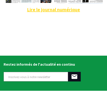
Lire le journal numérique
Restez informés de l'actualité en continu