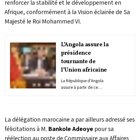
renforcer la stabilité et le développement en
Afrique, conformément à la Vision éclairée de Sa
Majesté le Roi Mohammed VI.
L’Angola assure la
présidence
tournante de
l’Union africaine
La République d’Angola
assure à partir de ce
samedi la présidence
tournante de l’Union
africaine (UA).
La délégation marocaine a par ailleurs adressé ses
félicitations à M.
Bankole Adeoye
pour sa
réélection au poste de Commissaire aux Affaires