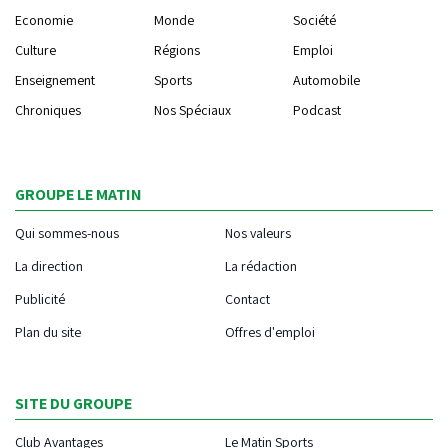
Economie
Monde
Société
Culture
Régions
Emploi
Enseignement
Sports
Automobile
Chroniques
Nos Spéciaux
Podcast
GROUPE LE MATIN
Qui sommes-nous
Nos valeurs
La direction
La rédaction
Publicité
Contact
Plan du site
Offres d'emploi
SITE DU GROUPE
Club Avantages
Le Matin Sports