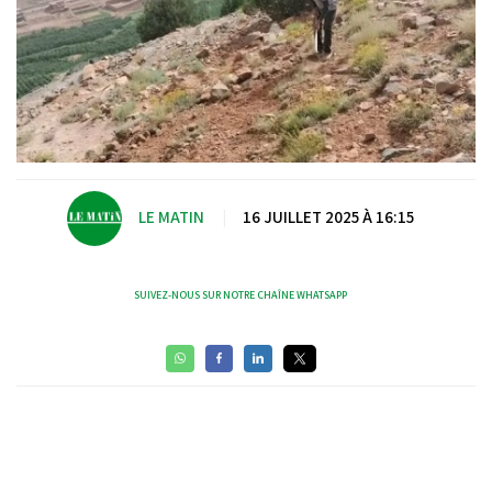
LE MATIN
|
16 JUILLET 2025 À 16:15
SUIVEZ-NOUS SUR NOTRE CHAÎNE WHATSAPP