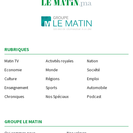
RUBRIQUES
Matin TV
Activités royales
Nation
Economie
Monde
Société
Culture
Régions
Emploi
Enseignement
Sports
Automobile
Chroniques
Nos Spéciaux
Podcast
GROUPE LE MATIN
Qui sommes-nous
Nos valeurs