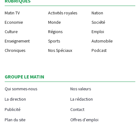
RUBRIQUES
Matin TV
Activités royales
Nation
Economie
Monde
Société
Culture
Régions
Emploi
Enseignement
Sports
Automobile
Chroniques
Nos Spéciaux
Podcast
GROUPE LE MATIN
Qui sommes-nous
Nos valeurs
La direction
La rédaction
Publicité
Contact
Plan du site
Offres d'emploi