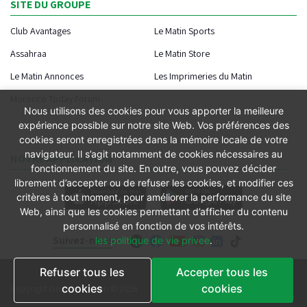
SITE DU GROUPE
Club Avantages
Le Matin Sports
Assahraa
Le Matin Store
Le Matin Annonces
Les Imprimeries du Matin
Morocco Today Forum
Nous utilisons des cookies pour vous apporter la meilleure
expérience possible sur notre site Web. Vos préférences des
cookies seront enregistrées dans la mémoire locale de votre
navigateur. Il s’agit notamment de cookies nécessaires au
NOTRE APPLICATION
fonctionnement du site. En outre, vous pouvez décider
librement d’accepter ou de refuser les cookies, et modifier ces
critères à tout moment, pour améliorer la performance du site
Web, ainsi que les cookies permettant d’afficher du contenu
personnalisé en fonction de vos intérêts.
Suivez-nous
les politique de vie privee
.
Refuser tous les
Accepter tous les
Conditions générales
cookies
cookies
Copyright Groupe le Matin © 2026
Conditions de vente