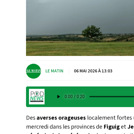
LE MATIN
|
06 MAI 2026 À 13:03
Des
averses orageuses
localement fortes 
mercredi dans les provinces de
Figuig
et
Je