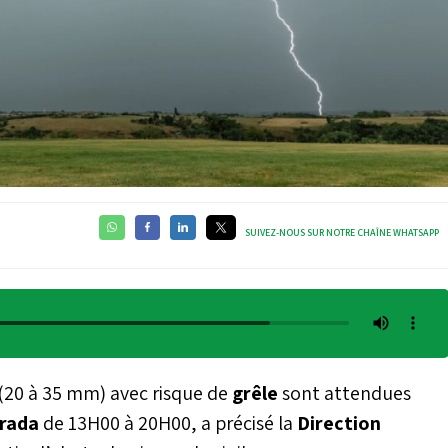
SUIVEZ-NOUS SUR NOTRE CHAÎNE WHATSAPP
(20 à 35 mm) avec risque de
grêle
sont attendues
rada
de 13H00 à 20H00, a précisé la
Direction