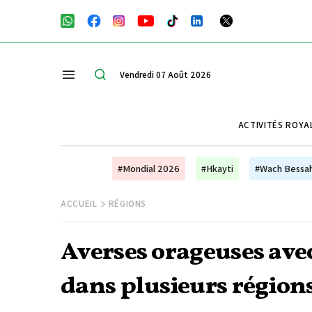
Vendredi 07 Août 2026
ACTIVITÉS ROYA
#Mondial 2026
#Hkayti
#Wach Bessa
ACCUEIL
RÉGIONS
Averses orageuses avec
dans plusieurs région