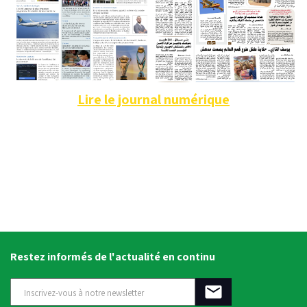
Lire le journal numérique
Restez informés de l'actualité en continu