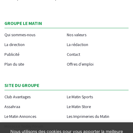
GROUPE LE MATIN
Qui sommes-nous
Nos valeurs
La direction
La rédaction
Publicité
Contact
Plan du site
Offres d'emploi
SITE DU GROUPE
Club Avantages
Le Matin Sports
Assahraa
Le Matin Store
Le Matin Annonces
Les Imprimeries du Matin
Morocco Today Forum
Nous utilisons des cookies pour vous apporter la meilleure