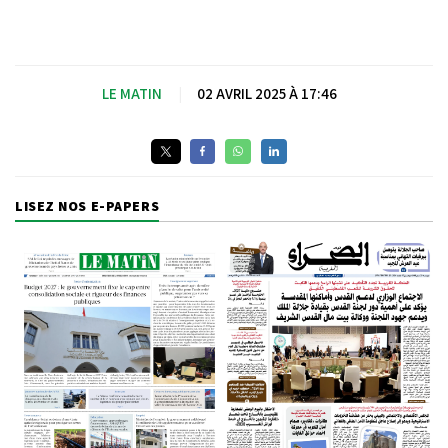
LE MATIN
|
02 AVRIL 2025 À 17:46
LISEZ NOS E-PAPERS