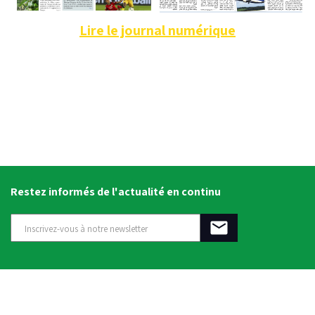
Lire le journal numérique
Restez informés de l'actualité en continu