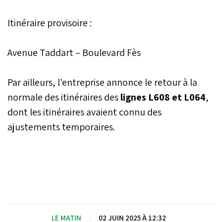
Itinéraire provisoire :
Avenue Taddart – Boulevard Fès
Par ailleurs, l'entreprise annonce le retour à la
normale des itinéraires des
lignes L608 et L064
,
dont les itinéraires avaient connu des
ajustements temporaires.
LE MATIN
|
02 JUIN 2025 À 12:32