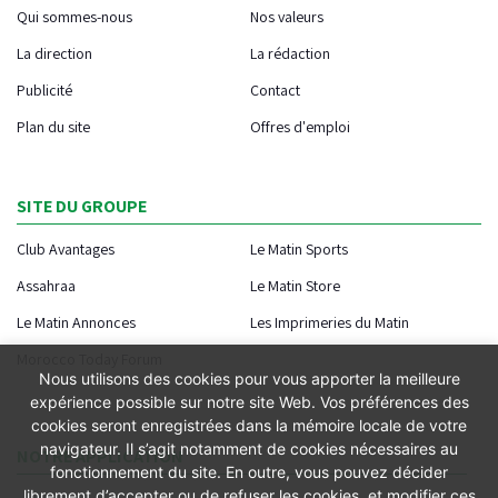
Qui sommes-nous
Nos valeurs
La direction
La rédaction
Publicité
Contact
Plan du site
Offres d'emploi
SITE DU GROUPE
Club Avantages
Le Matin Sports
Assahraa
Le Matin Store
Le Matin Annonces
Les Imprimeries du Matin
Morocco Today Forum
Nous utilisons des cookies pour vous apporter la meilleure
expérience possible sur notre site Web. Vos préférences des
cookies seront enregistrées dans la mémoire locale de votre
navigateur. Il s’agit notamment de cookies nécessaires au
NOTRE APPLICATION
fonctionnement du site. En outre, vous pouvez décider
librement d’accepter ou de refuser les cookies, et modifier ces