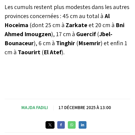
Les cumuls restent plus modestes dans les autres
provinces concernées : 45 cm au total à
Al
Hoceima
(dont 25 cm à
Zarkate
et 20 cm à
Bni
Ahmed Imougzen
), 17 cm à
Guercif
(
Jbel-
Bounaceur
), 6 cm à
Tinghir
(
Msemrir
) et enfin 1
cm à
Taourirt
(
El Atef
).
MAJDA FADILI
|
17 DÉCEMBRE 2025 À 13:00