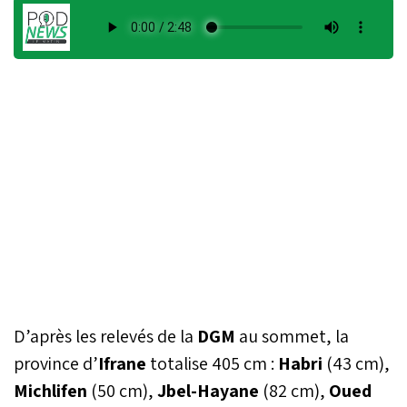
D’après les relevés de la
DGM
au sommet, la
province d’
Ifrane
totalise 405 cm :
Habri
(43 cm),
Michlifen
(50 cm),
Jbel-Hayane
(82 cm),
Oued