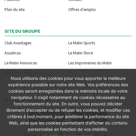
Plan du site
Offres d'emploi
SITE DU GROUPE
Club Avantages
Le Matin Sports
Assahraa
Le Matin Store
Le Matin Annonces
Les Imprimeries du Matin
Morocco Today Forum
Nous utilisons des cookies pour vous apporter la meilleure
expérience possible sur notre site Web. Vos préférences des
cookies seront enregistrées dans la mémoire locale de votre
navigateur. Il s’agit notamment de cookies nécessaires au
NOTRE APPLICATION
fonctionnement du site. En outre, vous pouvez décider
librement d’accepter ou de refuser les cookies, et modifier ces
critères à tout moment, pour améliorer la performance du site
Web, ainsi que les cookies permettant d’afficher du contenu
personnalisé en fonction de vos intérêts.
Suivez-nous
les politique de vie privee
.