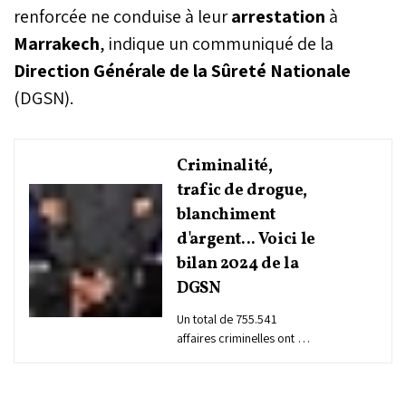
renforcée ne conduise à leur
arrestation
à
Marrakech
, indique un communiqué de la
Direction Générale de la Sûreté Nationale
(DGSN).
Criminalité,
trafic de drogue,
blanchiment
d'argent... Voici le
bilan 2024 de la
DGSN
Un total de 755.541
affaires criminelles ont été
enregistrées, en légère
hausse par rapport aux
738.748 affaires