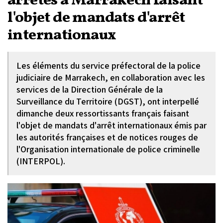
arrêtés à Marrakech faisant
l'objet de mandats d'arrêt
internationaux
Les éléments du service préfectoral de la police
judiciaire de Marrakech, en collaboration avec les
services de la Direction Générale de la
Surveillance du Territoire (DGST), ont interpellé
dimanche deux ressortissants français faisant
l'objet de mandats d'arrêt internationaux émis par
les autorités françaises et de notices rouges de
l'Organisation internationale de police criminelle
(INTERPOL).