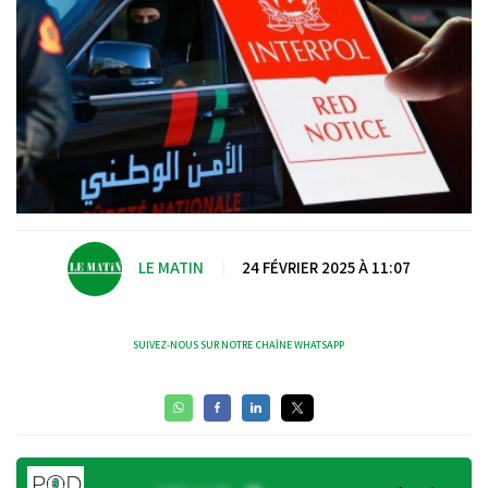
LE MATIN
|
24 FÉVRIER 2025 À 11:07
SUIVEZ-NOUS SUR NOTRE CHAÎNE WHATSAPP