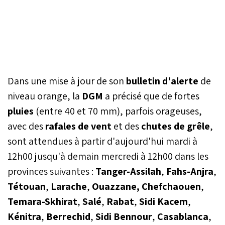
Dans une mise à jour de son
bulletin d'alerte
de
niveau orange, la
DGM
a précisé que de fortes
pluies
(entre 40 et 70 mm), parfois orageuses,
avec des
rafales de vent
et des
chutes de grêle
,
sont attendues à partir d'aujourd'hui mardi à
12h00 jusqu'à demain mercredi à 12h00 dans les
provinces suivantes :
Tanger-Assilah
,
Fahs-Anjra
,
Tétouan
,
Larache
,
Ouazzane, Chefchaouen
,
Temara-Skhirat
,
Salé
,
Rabat
,
Sidi Kacem
,
Kénitra
,
Berrechid
,
Sidi Bennour
,
Casablanca
,