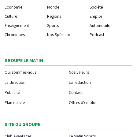
Economie
Monde
Société
Culture
Régions
Emploi
Enseignement
Sports
Automobile
Chroniques
Nos Spéciaux
Podcast
GROUPE LE MATIN
Qui sommes-nous
Nos valeurs
La direction
La rédaction
Publicité
Contact
Plan du site
Offres d'emploi
SITE DU GROUPE
Club Avantages
Le Matin Sports