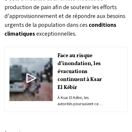
production de pain afin de soutenir les efforts
d’approvisionnement et de répondre aux besoins
urgents de la population dans ces
conditions
climatiques
exceptionnelles.
Face au risque
d’inondation, les
évacuations
continuent à Ksar
El Kébir
À Ksar El Kébir, les
autorités poursuivent ce
matin l’opération
d’évacuation des
habitants des zones à
risque,...