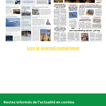
Lire le journal numérique
Restez informés de l'actualité en continu