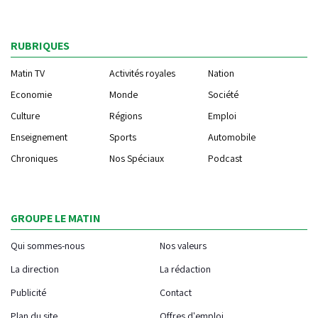
RUBRIQUES
Matin TV
Activités royales
Nation
Economie
Monde
Société
Culture
Régions
Emploi
Enseignement
Sports
Automobile
Chroniques
Nos Spéciaux
Podcast
GROUPE LE MATIN
Qui sommes-nous
Nos valeurs
La direction
La rédaction
Publicité
Contact
Plan du site
Offres d'emploi