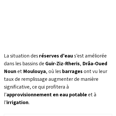
La situation des
réserves d'eau
s'est améliorée
dans les bassins de
Guir-Ziz-Rheris
,
Drâa-Oued
Noun
et
Moulouya
, où les
barrages
ont vu leur
taux de remplissage augmenter de manière
significative, ce qui profitera à
l'
approvisionnement en eau potable
et à
l'
irrigation
.