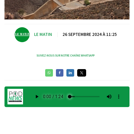
LE MATIN
|
26 SEPTEMBRE 2024 À 11:25
SUIVEZ-NOUS SUR NOTRE CHAÎNE WHATSAPP