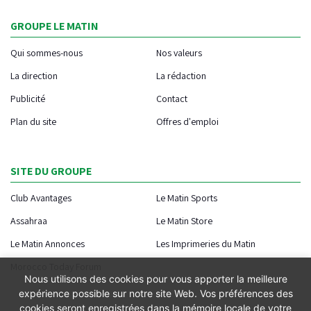
GROUPE LE MATIN
Qui sommes-nous
Nos valeurs
La direction
La rédaction
Publicité
Contact
Plan du site
Offres d'emploi
SITE DU GROUPE
Club Avantages
Le Matin Sports
Assahraa
Le Matin Store
Le Matin Annonces
Les Imprimeries du Matin
Morocco Today Forum
Nous utilisons des cookies pour vous apporter la meilleure
expérience possible sur notre site Web. Vos préférences des
cookies seront enregistrées dans la mémoire locale de votre