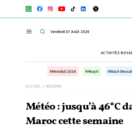
Vendredi 07 Août 2026
ACTIVITÉS ROYA
#Mondial 2026
#Hkayti
#Wach Bessa
ACCUEIL
RÉGIONS
Météo : jusqu’à 46°C d
Maroc cette semaine