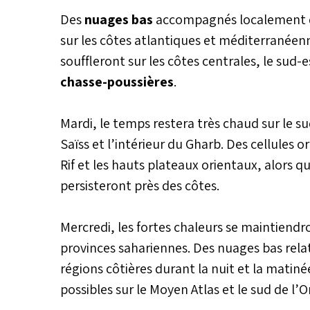
Des
nuages bas
accompagnés localement de
sur les côtes atlantiques et méditerranéenn
souffleront sur les côtes centrales, le sud-e
chasse-poussières
.
Mardi, le temps restera très chaud sur le su
Saïss et l’intérieur du Gharb. Des cellules 
Rif et les hauts plateaux orientaux, alors q
persisteront près des côtes.
Mercredi, les fortes chaleurs se maintiendron
provinces sahariennes. Des nuages bas rel
régions côtières durant la nuit et la matin
possibles sur le Moyen Atlas et le sud de l’O