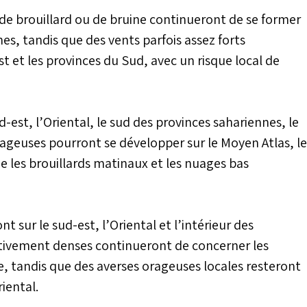
 brouillard ou de bruine continueront de se former
es, tandis que des vents parfois assez forts
st et les provinces du Sud, avec un risque local de
d-est, l’Oriental, le sud des provinces sahariennes, le
orageuses pourront se développer sur le Moyen Atlas, le
ue les brouillards matinaux et les nuages bas
t sur le sud-est, l’Oriental et l’intérieur des
ativement denses continueront de concerner les
ée, tandis que des averses orageuses locales resteront
riental.