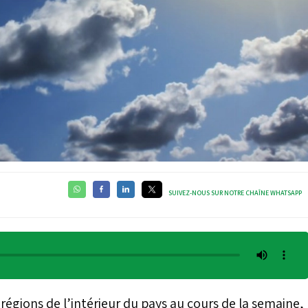
SUIVEZ-NOUS SUR NOTRE CHAÎNE WHATSAPP
régions de l’intérieur du pays au cours de la semaine,