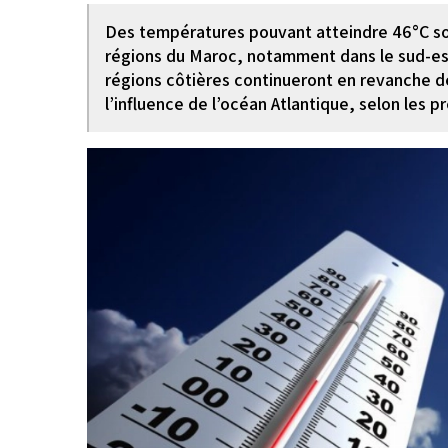
Des températures pouvant atteindre 46°C son
régions du Maroc, notamment dans le sud-est,
régions côtières continueront en revanche 
l’influence de l’océan Atlantique, selon les p