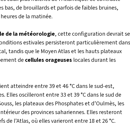
bas, de brouillards et parfois de faibles bruines,
 heures de la matinée.
le de la météorologie
, cette configuration devrait se
onditions estivales persisteront particulièrement dan
ntal, tandis que le Moyen Atlas et les hauts plateaux
ppement de
cellules orageuses
locales durant les
ent atteindre entre 39 et 46 °C dans le sud-est,
s. Elles oscilleront entre 33 et 39 °C dans le sud de
le Souss, les plateaux des Phosphates et d’Oulmès, les
intérieur des provinces sahariennes. Elles resteront
s de l’Atlas, où elles varieront entre 18 et 26 °C.