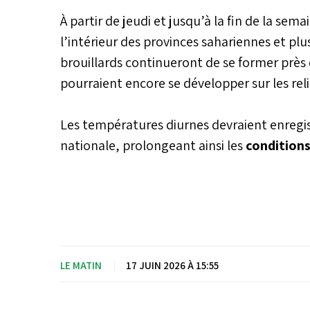
À partir de jeudi et jusqu’à la fin de la sem
l’intérieur des provinces sahariennes et plus
brouillards continueront de se former près
pourraient encore se développer sur les relie
Les températures diurnes devraient enregis
nationale, prolongeant ainsi les
conditions
LE MATIN
|
17 JUIN 2026 À 15:55