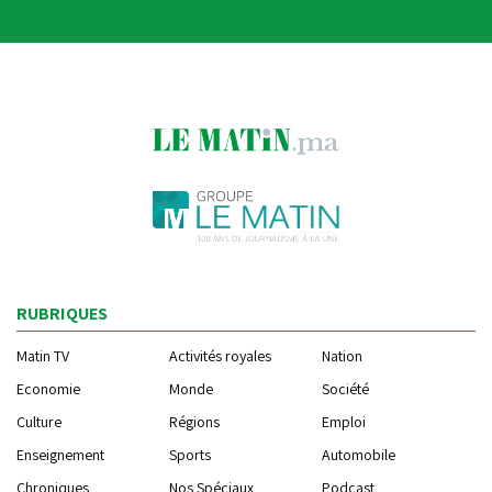
RUBRIQUES
Matin TV
Activités royales
Nation
Economie
Monde
Société
Culture
Régions
Emploi
Enseignement
Sports
Automobile
Chroniques
Nos Spéciaux
Podcast