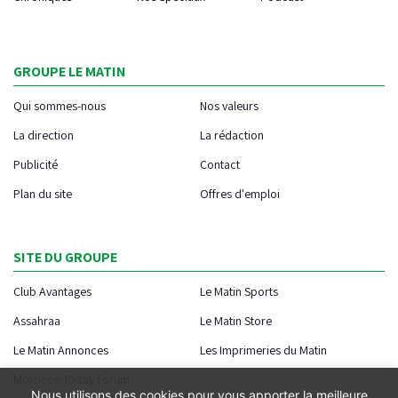
GROUPE LE MATIN
Qui sommes-nous
Nos valeurs
La direction
La rédaction
Publicité
Contact
Plan du site
Offres d'emploi
SITE DU GROUPE
Club Avantages
Le Matin Sports
Assahraa
Le Matin Store
Le Matin Annonces
Les Imprimeries du Matin
Morocco Today Forum
Nous utilisons des cookies pour vous apporter la meilleure