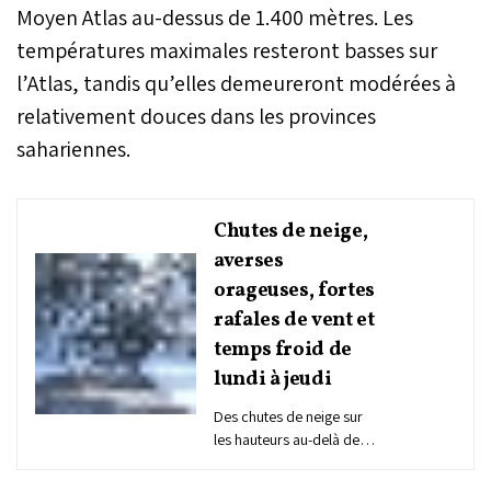
Moyen Atlas au-dessus de 1.400 mètres. Les
températures maximales resteront basses sur
l’Atlas, tandis qu’elles demeureront modérées à
relativement douces dans les provinces
sahariennes.
Chutes de neige,
averses
orageuses, fortes
rafales de vent et
temps froid de
lundi à jeudi
Des chutes de neige sur
les hauteurs au-delà de
1.400 m, des averses
orageuses avec risque de