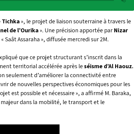
 Tichka
», le projet de liaison souterraine à travers le
nel de l’Ourika
». Une précision apportée par
Nizar
« Saât Assaraha », diffusée mercredi sur 2M.
pliqué que ce projet structurant s’inscrit dans la
nt territorial accélérée après le
séisme d’Al Haouz.
non seulement d’améliorer la connectivité entre
uvrir de nouvelles perspectives économiques pour les
et est possible et nécessaire », a affirmé M. Baraka,
majeur dans la mobilité, le transport et le