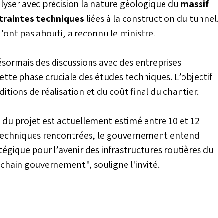
alyser avec précision la nature géologique du
massif
traintes techniques
liées à la construction du tunnel
’ont pas abouti, a reconnu le ministre.
ésormais des discussions avec des entreprises
cette phase cruciale des études techniques. L’objectif
itions de réalisation et du coût final du chantier.
 du projet est actuellement estimé entre 10 et 12
és techniques rencontrées, le gouvernement entend
égique pour l’avenir des infrastructures routières du
ochain gouvernement", souligne l'invité.