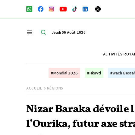
Jeudi 06 Août 2026
ACTIVITÉS ROYA
#Mondial 2026
#Hkayti
#Wach Bessa
ACCUEIL
RÉGIONS
Nizar Baraka dévoile l
l’Ourika, futur axe s