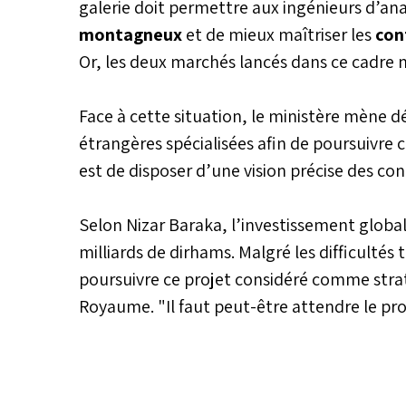
galerie doit permettre aux ingénieurs d’an
montagneux
et de mieux maîtriser les
con
Or, les deux marchés lancés dans ce cadre n
Face à cette situation, le ministère mène d
étrangères spécialisées afin de poursuivre 
est de disposer d’une vision précise des cond
Selon Nizar Baraka, l’investissement global
milliards de dirhams. Malgré les difficult
poursuivre ce projet considéré comme strat
Royaume. "Il faut peut-être attendre le pr