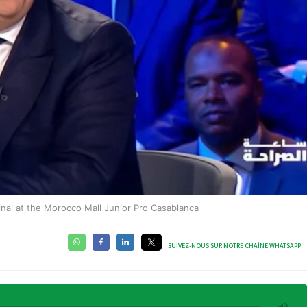
nal at the Morocco Mall Junior Pro Casablanca
SUIVEZ-NOUS SUR NOTRE CHAÎNE WHATSAPP