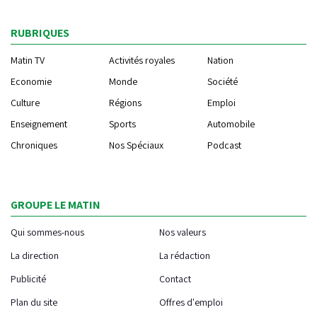
RUBRIQUES
Matin TV
Activités royales
Nation
Economie
Monde
Société
Culture
Régions
Emploi
Enseignement
Sports
Automobile
Chroniques
Nos Spéciaux
Podcast
GROUPE LE MATIN
Qui sommes-nous
Nos valeurs
La direction
La rédaction
Publicité
Contact
Plan du site
Offres d'emploi