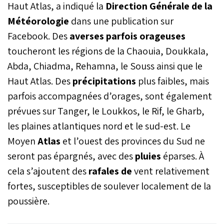
Haut Atlas, a indiqué la
Direction
Générale
de
la
Météorologie
dans une publication sur
Facebook. Des
averses
parfois
orageuses
toucheront les régions de la Chaouia, Doukkala,
Abda, Chiadma, Rehamna, le Souss ainsi que le
Haut Atlas. Des
précipitations
plus faibles, mais
parfois accompagnées d’orages, sont également
prévues sur Tanger, le Loukkos, le Rif, le Gharb,
les plaines atlantiques nord et le sud-est. Le
Moyen
Atlas
et l’ouest des provinces du Sud ne
seront pas épargnés, avec des
pluies
éparses. À
cela s’ajoutent des
rafales
de
vent relativement
fortes, susceptibles de soulever localement de la
poussière.