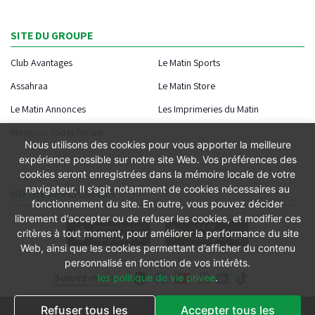
SITE DU GROUPE
Club Avantages
Le Matin Sports
Assahraa
Le Matin Store
Le Matin Annonces
Les Imprimeries du Matin
Morocco Today Forum
Nous utilisons des cookies pour vous apporter la meilleure
expérience possible sur notre site Web. Vos préférences des
cookies seront enregistrées dans la mémoire locale de votre
navigateur. Il s’agit notamment de cookies nécessaires au
NOTRE APPLICATION
fonctionnement du site. En outre, vous pouvez décider
librement d’accepter ou de refuser les cookies, et modifier ces
critères à tout moment, pour améliorer la performance du site
Web, ainsi que les cookies permettant d’afficher du contenu
personnalisé en fonction de vos intérêts.
Suivez-nous
les politique de vie privee
.
Refuser tous les
Accepter tous les