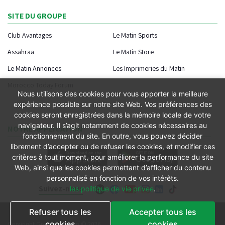
SITE DU GROUPE
Club Avantages
Le Matin Sports
Assahraa
Le Matin Store
Le Matin Annonces
Les Imprimeries du Matin
Morocco Today Forum
Nous utilisons des cookies pour vous apporter la meilleure
expérience possible sur notre site Web. Vos préférences des
cookies seront enregistrées dans la mémoire locale de votre
navigateur. Il s’agit notamment de cookies nécessaires au
NOTRE APPLICATION
fonctionnement du site. En outre, vous pouvez décider
librement d’accepter ou de refuser les cookies, et modifier ces
critères à tout moment, pour améliorer la performance du site
Web, ainsi que les cookies permettant d’afficher du contenu
personnalisé en fonction de vos intérêts.
Suivez-nous
les politique de vie privee
.
Refuser tous les
Accepter tous les
Conditions générales
cookies
cookies
Copyright Groupe le Matin © 2026