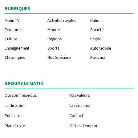
RUBRIQUES
Matin TV
Activités royales
Nation
Economie
Monde
Société
Culture
Régions
Emploi
Enseignement
Sports
Automobile
Chroniques
Nos Spéciaux
Podcast
GROUPE LE MATIN
Qui sommes-nous
Nos valeurs
La direction
La rédaction
Publicité
Contact
Plan du site
Offres d'emploi