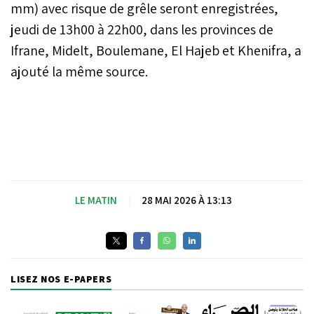
mm) avec risque de grêle seront enregistrées,
jeudi de 13h00 à 22h00, dans les provinces de
Ifrane, Midelt, Boulemane, El Hajeb et Khenifra, a
ajouté la même source.
LE MATIN
|
28 MAI 2026 À 13:13
LISEZ NOS E-PAPERS