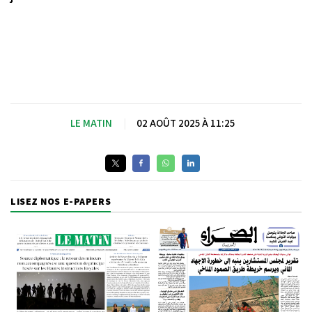
LE MATIN
|
02 AOÛT 2025 À 11:25
LISEZ NOS E-PAPERS