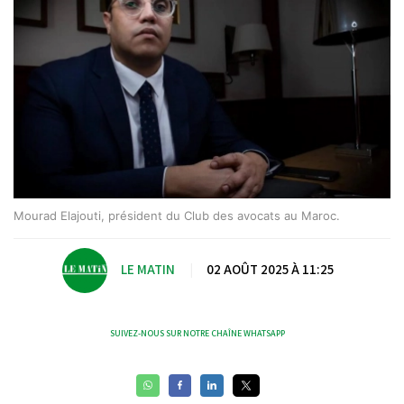
Mourad Elajouti, président du Club des avocats au Maroc.
LE MATIN
|
02 AOÛT 2025 À 11:25
SUIVEZ-NOUS SUR NOTRE CHAÎNE WHATSAPP