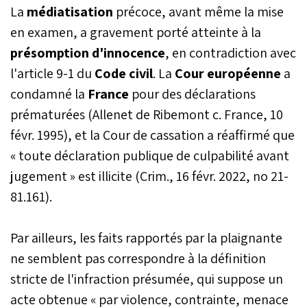
La
médiatisation
précoce, avant même la mise
en examen, a gravement porté atteinte à la
présomption d'innocence
, en contradiction avec
l'article 9-1 du
Code civil
. La
Cour européenne
a
condamné la
France
pour des déclarations
prématurées (Allenet de Ribemont c. France, 10
févr. 1995), et la Cour de cassation a réaffirmé que
« toute déclaration publique de culpabilité avant
jugement » est illicite (Crim., 16 févr. 2022, no 21-
81.161).
Par ailleurs, les faits rapportés par la plaignante
ne semblent pas correspondre à la définition
stricte de l'infraction présumée, qui suppose un
acte obtenue « par violence, contrainte, menace