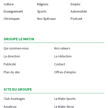
Culture
Régions
Emploi
Enseignement
Sports
Automobile
Chroniques
Nos Spéciaux
Podcast
GROUPE LE MATIN
Qui sommes-nous
Nos valeurs
La direction
La rédaction
Publicité
Contact
Plan du site
Offres d'emploi
SITE DU GROUPE
Club Avantages
Le Matin Sports
Assahraa
Le Matin Store