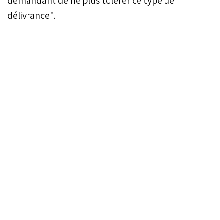
demandant de ne plus tolérer ce type de
délivrance".